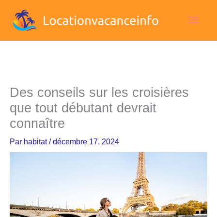
Aller
Men
au
contenu
princ
Des conseils sur les croisières
que tout débutant devrait
connaître
Par
habitat
/
décembre 17, 2024