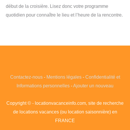
début de la croisière. Lisez donc votre programme
quotidien pour connaître le lieu et l’heure de la rencontre.
Contactez-nous
-
Mentions légales
-
Confidentialité et
Informations personnelles
-
Ajouter un nouveau
Copyright © - locationvacanceinfo.com, site de recherche
de locations vacances (ou location saisonnière) en
FRANCE