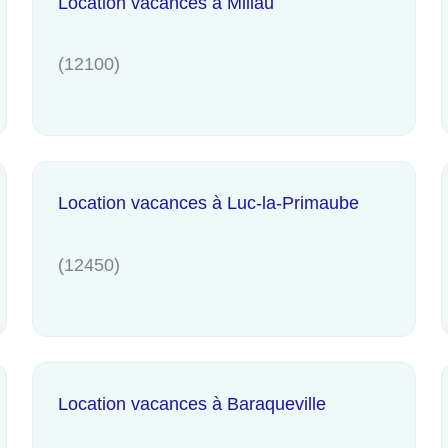
Location vacances à Millau
(12100)
Location vacances à Luc-la-Primaube
(12450)
Location vacances à Baraqueville