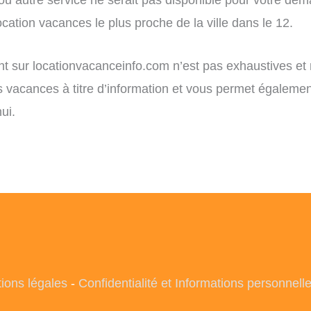
cation vacances le plus proche de la ville dans le 12.
ent sur locationvacanceinfo.com n’est pas exhaustives et
ns vacances à titre d’information et vous permet égaleme
ui.
ions légales
-
Confidentialité et Informations personnell