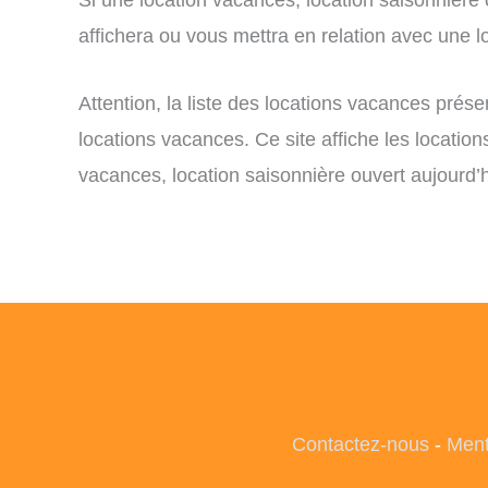
affichera ou vous mettra en relation avec une lo
Attention, la liste des locations vacances prés
locations vacances. Ce site affiche les locatio
vacances, location saisonnière ouvert aujourd’h
Contactez-nous
-
Ment