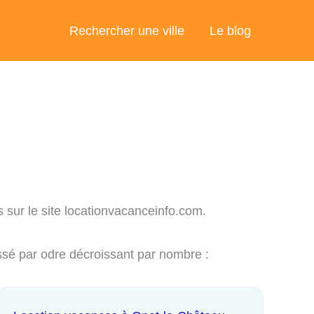
Rechercher une ville
Le blog
 sur le site locationvacanceinfo.com.
ssé par odre décroissant par nombre :