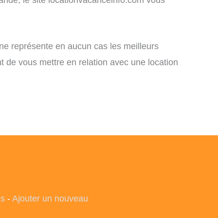
 ne représente en aucun cas les meilleurs
nt de vous mettre en relation avec une location
es
-
Ajouter un nouveau