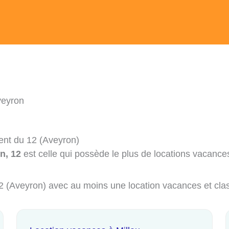
veyron
ent du 12 (Aveyron)
n, 12
est celle qui possède le plus de locations vacances
 12 (Aveyron) avec au moins une location vacances et cla