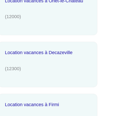
Location vacances à Onet-le-Château
(12000)
Location vacances à Decazeville
(12300)
Location vacances à Firmi