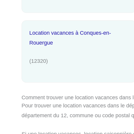
Location vacances à Conques-en-
Rouergue
(12320)
Comment trouver une location vacances dans 
Pour trouver une location vacances dans le dépa
département du 12, commune ou code postal qu
Si une location vacances, location saisonnière