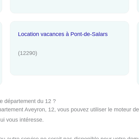
Location vacances à Pont-de-Salars
(12290)
le département du 12 ?
rtement Aveyron, 12, vous pouvez utiliser le moteur de r
i vous intéresse.
 ou autre service ne serait pas disponible pour votre de