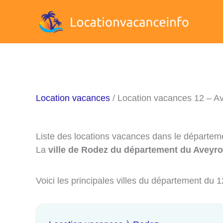
Aller
au
contenu
Location vacances
/ Location vacances 12 – A
Liste des locations vacances dans le départem
La
ville de Rodez du département du Aveyro
Voici les principales villes du département du