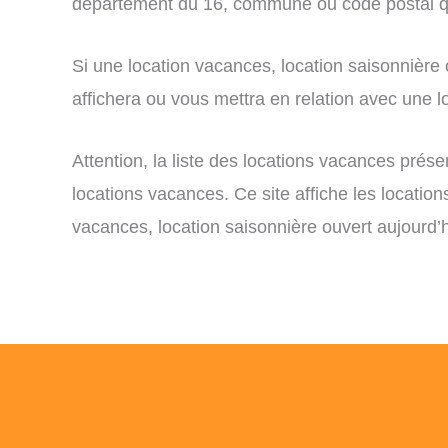
département du 16, commune ou code postal qu
Si une location vacances, location saisonnière
affichera ou vous mettra en relation avec une lo
Attention, la liste des locations vacances prés
locations vacances. Ce site affiche les locatio
vacances, location saisonnière ouvert aujourd’h