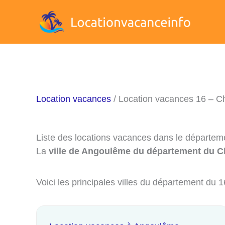
Aller
au
contenu
Location vacances
/ Location vacances 16 – C
Liste des locations vacances dans le départem
La
ville de Angoulême du département du C
Voici les principales villes du département du