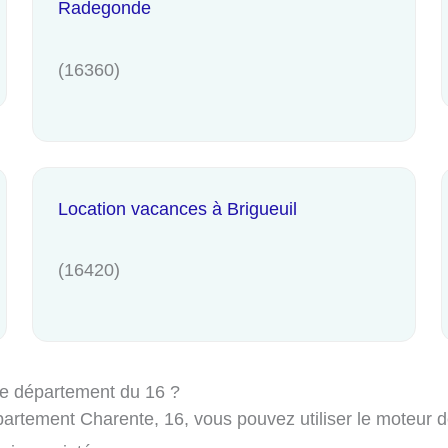
Radegonde
(16360)
Location vacances à Brigueuil
(16420)
le département du 16 ?
rtement Charente, 16, vous pouvez utiliser le moteur de 