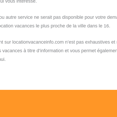
i vous intéresse.
 ou autre service ne serait pas disponible pour votre de
cation vacances le plus proche de la ville dans le 16.
ent sur locationvacanceinfo.com n’est pas exhaustives et
ns vacances à titre d’information et vous permet égaleme
ui.