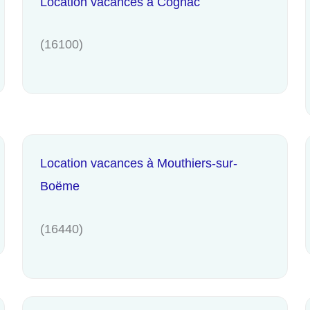
Location vacances à Cognac
(16100)
Location vacances à Mouthiers-sur-
Boëme
(16440)