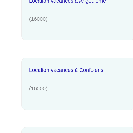
Location vacances à Angoulême
(16000)
Location vacances à Confolens
(16500)