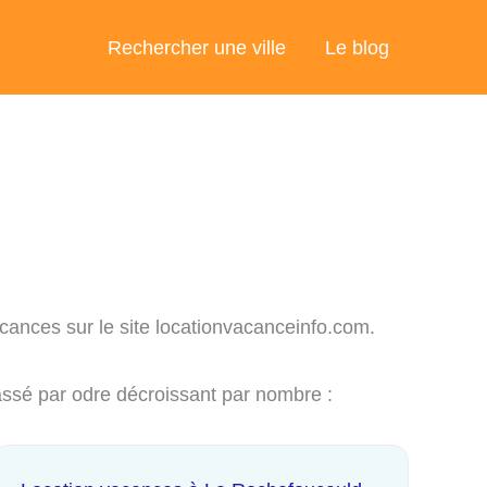
Rechercher une ville
Le blog
acances sur le site locationvacanceinfo.com.
assé par odre décroissant par nombre :