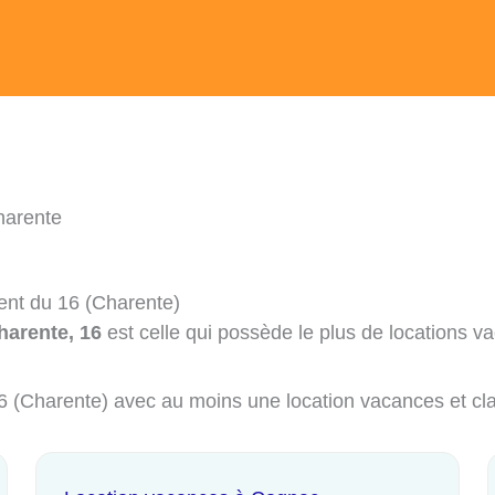
harente
ent du 16 (Charente)
harente, 16
est celle qui possède le plus de locations v
 16 (Charente) avec au moins une location vacances et cl