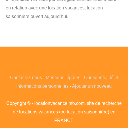
en relation avec une location vacances, location
saisonnière ouvert aujourd’hui.
Contactez-nous
-
Mentions légales
-
Confidentialité et
Informations personnelles
-
Ajouter un nouveau
Copyright © - locationvacanceinfo.com, site de recherche
de locations vacances (ou location saisonnière) en
FRANCE