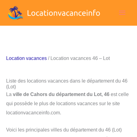
Aller
Men
au
contenu
princ
Location vacances
/ Location vacances 46 – Lot
Liste des locations vacances dans le département du 46
(Lot)
La
ville de Cahors du département du Lot, 46
est celle
qui possède le plus de locations vacances sur le site
locationvacanceinfo.com.
Voici les principales villes du département du 46 (Lot)