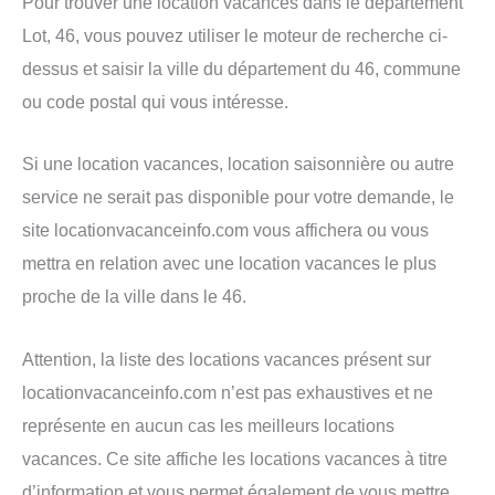
Pour trouver une location vacances dans le département
Lot, 46, vous pouvez utiliser le moteur de recherche ci-
dessus et saisir la ville du département du 46, commune
ou code postal qui vous intéresse.
Si une location vacances, location saisonnière ou autre
service ne serait pas disponible pour votre demande, le
site locationvacanceinfo.com vous affichera ou vous
mettra en relation avec une location vacances le plus
proche de la ville dans le 46.
Attention, la liste des locations vacances présent sur
locationvacanceinfo.com n’est pas exhaustives et ne
représente en aucun cas les meilleurs locations
vacances. Ce site affiche les locations vacances à titre
d’information et vous permet également de vous mettre