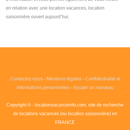
en relation avec une location vacances, location
saisonnière ouvert aujourd’hui.
Contactez-nous
-
Mentions légales
-
Confidentialité et
Informations personnelles
-
Ajouter un nouveau
Copyright © - locationvacanceinfo.com, site de recherche
de locations vacances (ou location saisonnière) en
FRANCE