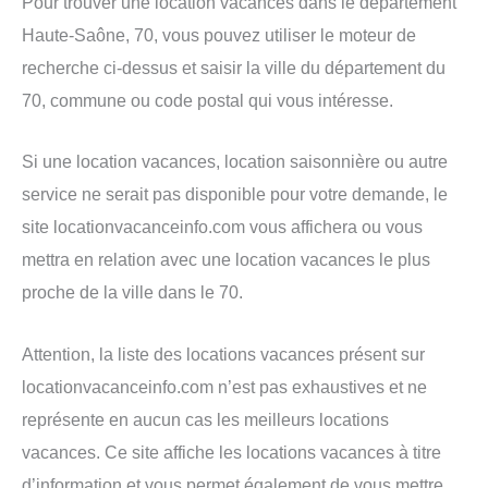
Pour trouver une location vacances dans le département
Haute-Saône, 70, vous pouvez utiliser le moteur de
recherche ci-dessus et saisir la ville du département du
70, commune ou code postal qui vous intéresse.
Si une location vacances, location saisonnière ou autre
service ne serait pas disponible pour votre demande, le
site locationvacanceinfo.com vous affichera ou vous
mettra en relation avec une location vacances le plus
proche de la ville dans le 70.
Attention, la liste des locations vacances présent sur
locationvacanceinfo.com n’est pas exhaustives et ne
représente en aucun cas les meilleurs locations
vacances. Ce site affiche les locations vacances à titre
d’information et vous permet également de vous mettre