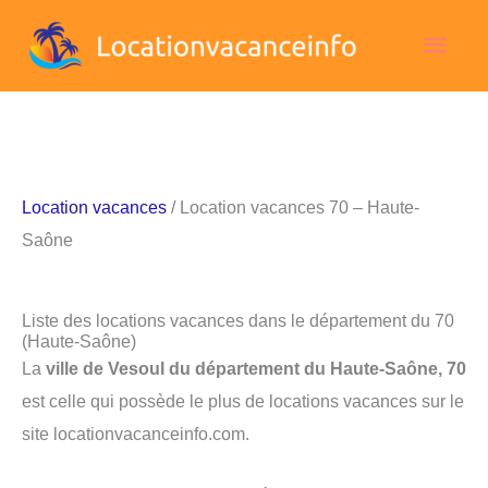
Aller
Men
au
contenu
princ
Location vacances
/ Location vacances 70 – Haute-
Saône
Liste des locations vacances dans le département du 70
(Haute-Saône)
La
ville de Vesoul du département du Haute-Saône, 70
est celle qui possède le plus de locations vacances sur le
site locationvacanceinfo.com.