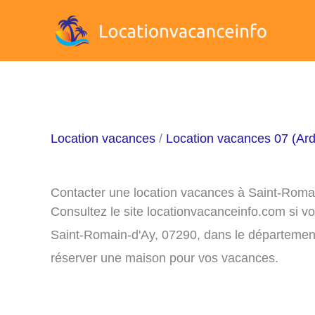
Aller
au
contenu
Location vacances
/
Location vacances 07 (Ar
Contacter une location vacances à Saint-Roma
Consultez le site locationvacanceinfo.com si v
Saint-Romain-d'Ay, 07290, dans le département 
réserver une maison pour vos vacances.