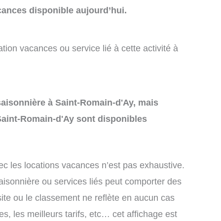
cances disponible aujourd’hui.
tion vacances ou service lié à cette activité à
n saisonnière à Saint-Romain-d'Ay, mais
Saint-Romain-d'Ay sont disponibles
ec les locations vacances n’est pas exhaustive.
saisonnière ou services liés peut comporter des
site ou le classement ne reflète en aucun cas
s, les meilleurs tarifs, etc… cet affichage est