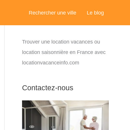
Rechercher une ville
Le blog
Trouver une location vacances ou
location saisonnière en France avec
locationvacanceinfo.com
Contactez-nous