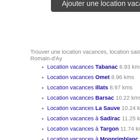
Ajouter une location va
Trouver une location vacances, location sais
Romain-d'Ay
Location vacances
Tabanac
6.93 km
Location vacances
Omet
8.96 kms
Location vacances
Illats
8.97 kms
Location vacances
Barsac
10.22 km
Location vacances
La Sauve
10.24 
Location vacances à
Sadirac
11.25 
Location vacances à
Targon
11.74 k
Location vacances à
Monprimblanc