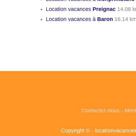
Location vacances
Preignac
14.08 
Location vacances à
Baron
16.14 k
Contactez-nous
-
Ment
Copyright © - locationvacance