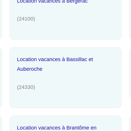
Location vacances à Bergerac
(24100)
Location vacances à Bassillac et
Auberoche
(24330)
Location vacances à Brantôme en