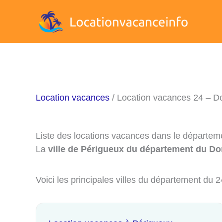
Aller
au
contenu
Location vacances
/ Location vacances 24 – D
Liste des locations vacances dans le départe
La
ville de Périgueux du département du Do
Voici les principales villes du département du