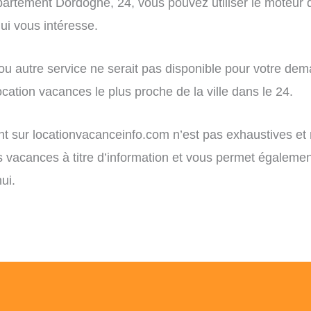
rtement Dordogne, 24, vous pouvez utiliser le moteur de 
i vous intéresse.
 ou autre service ne serait pas disponible pour votre de
cation vacances le plus proche de la ville dans le 24.
ent sur locationvacanceinfo.com n’est pas exhaustives et
ns vacances à titre d’information et vous permet égaleme
ui.