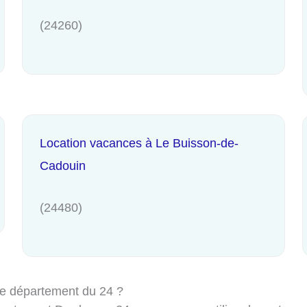
(24260)
Location vacances à Le Buisson-de-
Cadouin
(24480)
le département du 24 ?