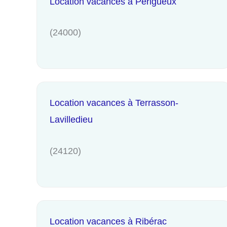
Location vacances à Périgueux
(24000)
Location vacances à Terrasson-
Lavilledieu
(24120)
Location vacances à Ribérac