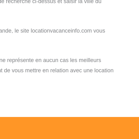
recherche ci-dessus et saisir la ville du
mande, le site locationvacanceinfo.com vous
 ne représente en aucun cas les meilleurs
nt de vous mettre en relation avec une location