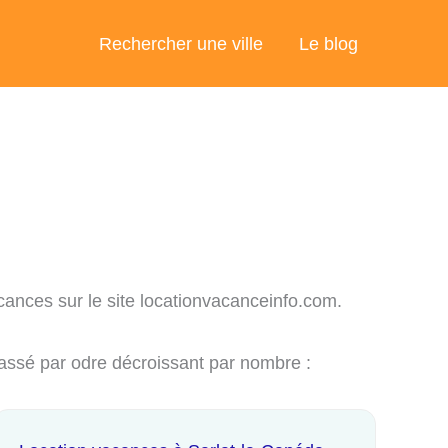
Rechercher une ville
Le blog
cances sur le site locationvacanceinfo.com.
lassé par odre décroissant par nombre :