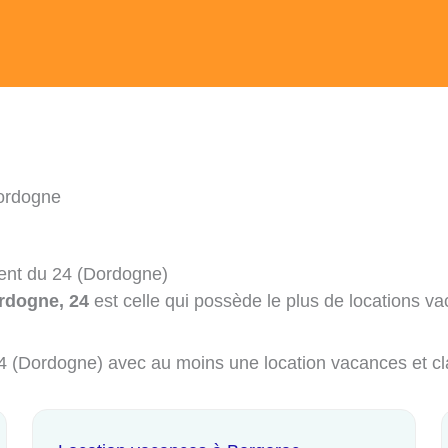
ordogne
ment du 24 (Dordogne)
rdogne, 24
est celle qui possède le plus de locations va
 24 (Dordogne) avec au moins une location vacances et c