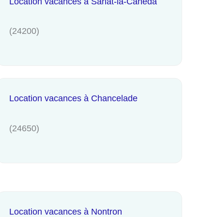
Location vacances à Sarlat-la-Canéda
(24200)
Location vacances à Chancelade
(24650)
Location vacances à Nontron