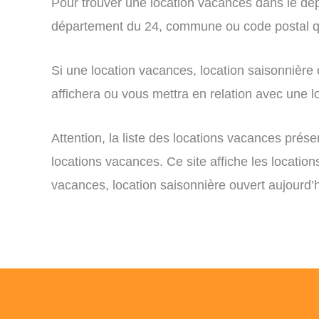
Pour trouver une location vacances dans le dépa
département du 24, commune ou code postal qu
Si une location vacances, location saisonnière
affichera ou vous mettra en relation avec une lo
Attention, la liste des locations vacances prés
locations vacances. Ce site affiche les locatio
vacances, location saisonnière ouvert aujourd’h