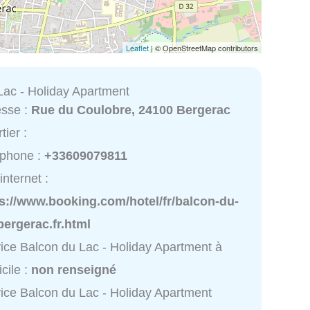
Leaflet
| © OpenStreetMap contributors
Lac - Holiday Apartment
esse :
Rue du Coulobre, 24100 Bergerac
tier :
éphone :
+33609079811
internet :
s://www.booking.com/hotel/fr/balcon-du-
bergerac.fr.html
ice Balcon du Lac - Holiday Apartment à
cile :
non renseigné
ice Balcon du Lac - Holiday Apartment