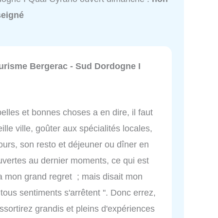
seigné
ourisme Bergerac - Sud Dordogne I
elles et bonnes choses a en dire, il faut
lle ville, goûter aux spécialités locales,
ours, son resto et déjeuner ou dîner en
uvertes au dernier moments, ce qui est
 a mon grand regret ; mais disait mon
tous sentiments s'arrêtent ''. Donc errez,
ortirez grandis et pleins d'expériences