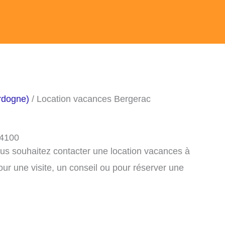
rdogne)
/ Location vacances Bergerac
24100
ous souhaitez contacter une location vacances à
r une visite, un conseil ou pour réserver une