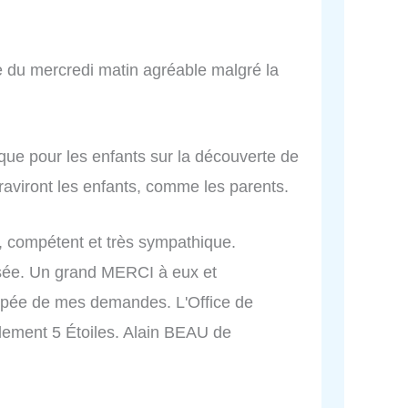
te du mercredi matin agréable malgré la
que pour les enfants sur la découverte de
 raviront les enfants, comme les parents.
x, compétent et très sympathique.
osée. Un grand MERCI à eux et
upée de mes demandes. L'Office de
ment 5 Étoiles. Alain BEAU de