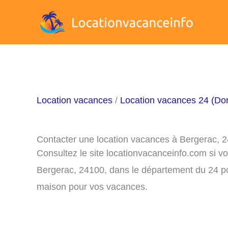
Aller
au
contenu
Location vacances
/
Location vacances 24 (Do
Contacter une location vacances à Bergerac, 
Consultez le site locationvacanceinfo.com si v
Bergerac, 24100, dans le département du 24 pou
maison pour vos vacances.