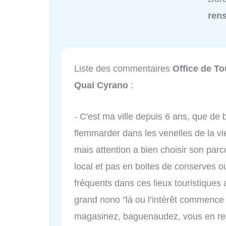
ren
Liste des commentaires
Office de T
Quai Cyrano
:
- C'est ma ville depuis 6 ans, que de b
flemmarder dans les venelles de la viei
mais attention a bien choisir son parc
local et pas en boites de conserves o
fréquents dans ces lieux touristiques
grand nono ''là ou l’intérêt commence 
magasinez, baguenaudez, vous en ress