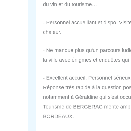
du vin et du tourisme…
- Personnel accueillant et dispo. Visi
chaleur.
- Ne manque plus qu'un parcours ludi
la ville avec énigmes et enquêtes qui
- Excellent accueil. Personnel sérieu
Réponse très rapide à la question p
notamment à Géraldine qui s'est occ
Tourisme de BERGERAC merite ample
BORDEAUX.