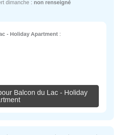
rt dimanche :
non renseigné
ac - Holiday Apartment
:
pour Balcon du Lac - Holiday
rtment