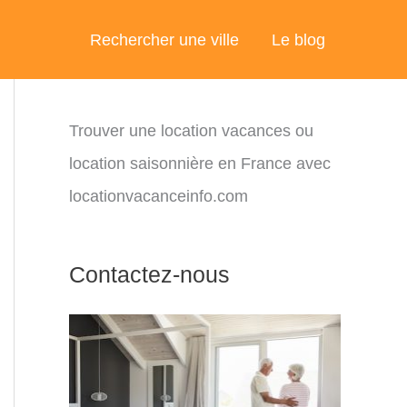
Rechercher une ville
Le blog
Trouver une location vacances ou
location saisonnière en France avec
locationvacanceinfo.com
Contactez-nous