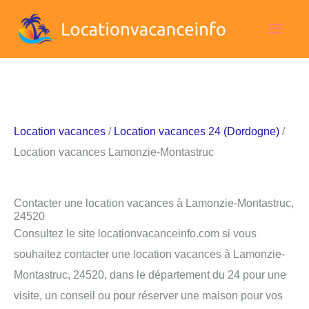
Aller
Men
au
contenu
princ
Location vacances
/
Location vacances 24 (Dordogne)
/
Location vacances Lamonzie-Montastruc
Contacter une location vacances à Lamonzie-Montastruc,
24520
Consultez le site locationvacanceinfo.com si vous
souhaitez contacter une location vacances à Lamonzie-
Montastruc, 24520, dans le département du 24 pour une
visite, un conseil ou pour réserver une maison pour vos