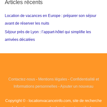
Articles récents
Location de vacances en Europe : préparer son séjour
avant de réserver les nuits
Séjour près de Lyon : l’appart-hôtel qui simplifie les
arrivées décalées
Contactez-nous
-
Mentions légales
-
Confidentialité et
Informations personnelles
-
Ajouter un nouveau
Copyright © - locationvacanceinfo.com, site de recherche