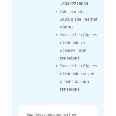
+33492316059
Site internet :
Aucun site internet
connu
Service Les Cigales
d'Estoublon à
domicile :
non
renseigné
Service Les Cigales
d'Estoublon ouvert
dimanche :
non
renseigné
Liste des commentaires
Les