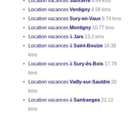
Location vacances
Sancerre
8.49 kms
Location vacances
Verdigny
8.58 kms
Location vacances
Sury-en-Vaux
9.74 kms
Location vacances
Montigny
10.77 kms
Location vacances à
Jars
13.2 kms
Location vacances à
Saint-Bouize
16.38
kms
Location vacances à
Sury-ès-Bois
17.79
kms
Location vacances
Vailly-sur-Sauldre
20
kms
Location vacances à
Santranges
22.12
kms