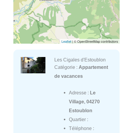
Leaflet
| © OpenStreetMap contributors
Les Cigales d'Estoublon
Catégorie :
Appartement
de vacances
Adresse :
Le
Village, 04270
Estoublon
Quartier :
Téléphone :