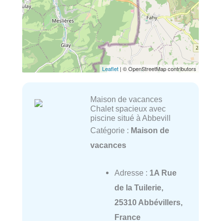
Leaflet
| © OpenStreetMap contributors
Maison de vacances
Chalet spacieux avec
piscine situé à Abbevill
Catégorie :
Maison de
vacances
Adresse :
1A Rue
de la Tuilerie,
25310 Abbévillers,
France