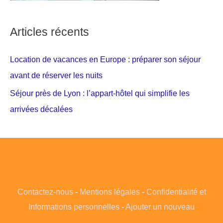
Articles récents
Location de vacances en Europe : préparer son séjour
avant de réserver les nuits
Séjour près de Lyon : l’appart-hôtel qui simplifie les
arrivées décalées
Contactez-nous
-
Mentions légales
-
Confidentialité et
Informations personnelles
-
Ajouter un nouveau