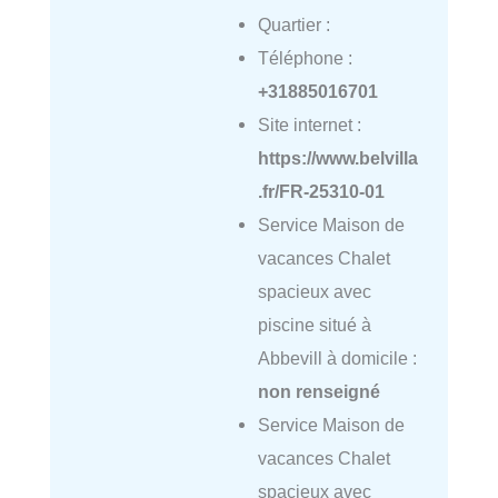
Quartier :
Téléphone :
+31885016701
Site internet :
https://www.belvilla
.fr/FR-25310-01
Service Maison de
vacances Chalet
spacieux avec
piscine situé à
Abbevill à domicile :
non renseigné
Service Maison de
vacances Chalet
spacieux avec