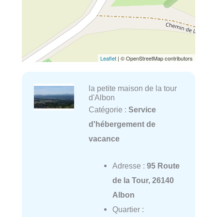
Leaflet
| © OpenStreetMap contributors
la petite maison de la tour
d'Albon
Catégorie :
Service
d'hébergement de
vacance
Adresse :
95 Route
de la Tour, 26140
Albon
Quartier :