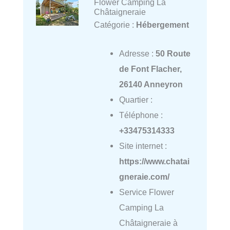
Flower Camping La
Châtaigneraie
Catégorie :
Hébergement
Adresse :
50 Route
de Font Flacher,
26140 Anneyron
Quartier :
Téléphone :
+33475314333
Site internet :
https://www.chatai
gneraie.com/
Service Flower
Camping La
Châtaigneraie à