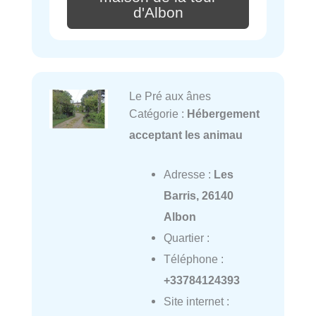
d'Albon
Le Pré aux ânes
Catégorie :
Hébergement
acceptant les animau
Adresse :
Les
Barris, 26140
Albon
Quartier :
Téléphone :
+33784124393
Site internet :