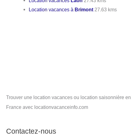
Location vacances
Laon
27.43 kms
Location vacances à
Brimont
27.63 kms
Trouver une location vacances ou location saisonnière en
France avec locationvacanceinfo.com
Contactez-nous