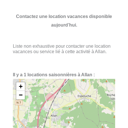
Contactez une location vacances disponible
aujourd’hui.
Liste non exhaustive pour contacter une location
vacances ou service lié à cette activité à Allan.
Il y a 1 locations saisonnières à Allan :
+
−