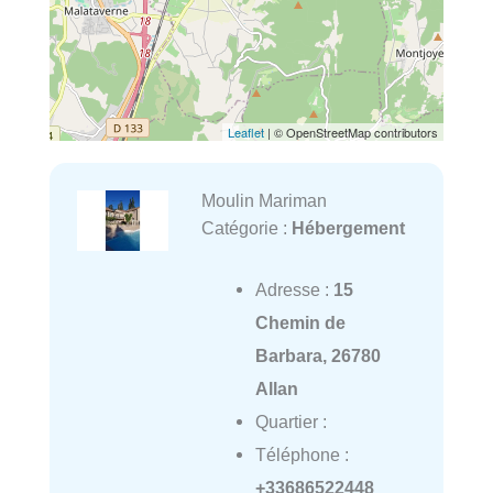
Leaflet
| © OpenStreetMap contributors
Moulin Mariman
Catégorie :
Hébergement
Adresse :
15
Chemin de
Barbara, 26780
Allan
Quartier :
Téléphone :
+33686522448