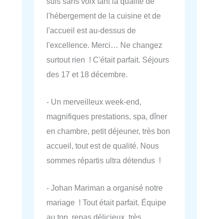
suis sans voix tant la qualité de
l'hébergement de la cuisine et de
l'accueil est au-dessus de
l'excellence. Merci… Ne changez
surtout rien ! C'était parfait. Séjours
des 17 et 18 décembre.
- Un merveilleux week-end,
magnifiques prestations, spa, dîner
en chambre, petit déjeuner, très bon
accueil, tout est de qualité. Nous
sommes répartis ultra détendus !
- Johan Mariman a organisé notre
mariage ! Tout était parfait. Équipe
au top, repas délicieux, très