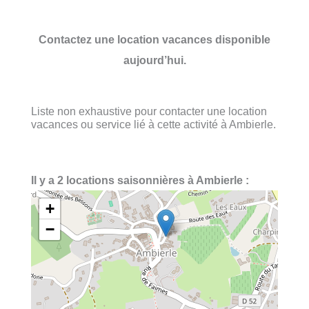
Contactez une location vacances disponible
aujourd’hui.
Liste non exhaustive pour contacter une location
vacances ou service lié à cette activité à Ambierle.
Il y a 2 locations saisonnières à Ambierle :
+
−