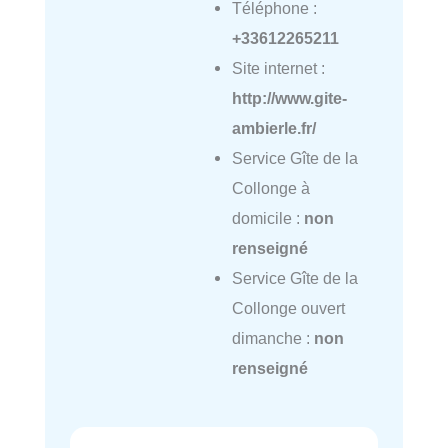
Téléphone :
+33612265211
Site internet :
http://www.gite-
ambierle.fr/
Service Gîte de la
Collonge à
domicile :
non
renseigné
Service Gîte de la
Collonge ouvert
dimanche :
non
renseigné