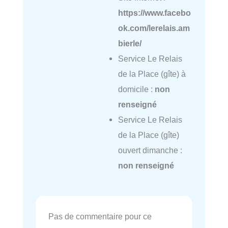
https://www.facebo
ok.com/lerelais.am
bierle/
Service Le Relais
de la Place (gîte) à
domicile :
non
renseigné
Service Le Relais
de la Place (gîte)
ouvert dimanche :
non renseigné
Pas de commentaire pour ce