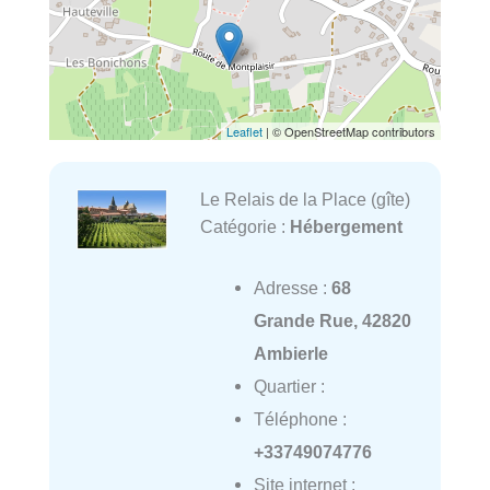
Leaflet
| © OpenStreetMap contributors
Le Relais de la Place (gîte)
Catégorie :
Hébergement
Adresse :
68
Grande Rue, 42820
Ambierle
Quartier :
Téléphone :
+33749074776
Site internet :