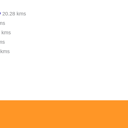
y
20.28 kms
ms
 kms
ms
 kms