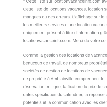
* Cette liste sur locationvacanceinfo.com av
Cette liste de locations vacances, location 
manques ou des erreurs. L’affichage sur le 
les meilleurs services d’une location vacance
uniquement présent à titre d’information grâc
locationvacanceinfo.com. Merci de votre c
Comme la gestion des locations de vacances
beaucoup de travail, de nombreux propriétai
sociétés de gestion de locations de vacance
de propriété à Amblainville comprennent le l
réservation en ligne, la fixation du prix de 
dates spécifiques du calendrier, la répons
potentiels et la communication avec les clie