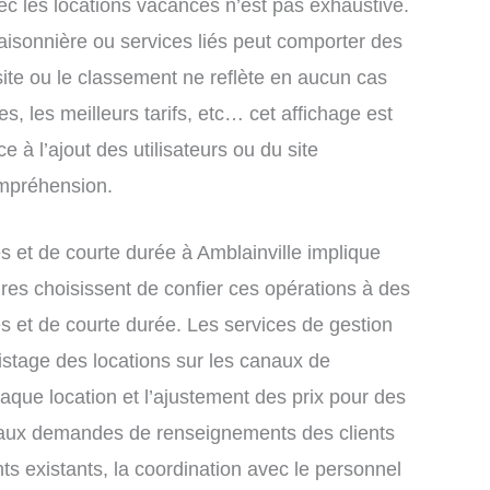
ec les locations vacances n’est pas exhaustive.
saisonnière ou services liés peut comporter des
site ou le classement ne reflète en aucun cas
s, les meilleurs tarifs, etc… cet affichage est
e à l’ajout des utilisateurs ou du site
ompréhension.
 et de courte durée à Amblainville implique
res choisissent de confier ces opérations à des
s et de courte durée. Les services de gestion
istage des locations sur les canaux de
chaque location et l’ajustement des prix pour des
e aux demandes de renseignements des clients
nts existants, la coordination avec le personnel