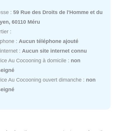
esse :
59 Rue des Droits de l'Homme et du
oyen, 60110 Méru
tier :
éphone :
Aucun téléphone ajouté
 internet :
Aucun site internet connu
ice Au Cocooning à domicile :
non
seigné
ice Au Cocooning ouvert dimanche :
non
seigné