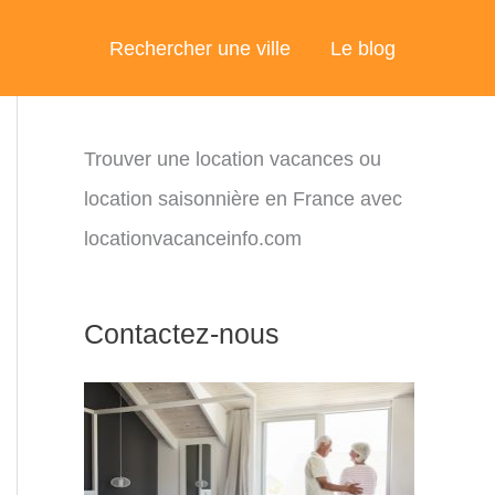
Rechercher une ville
Le blog
Trouver une location vacances ou
location saisonnière en France avec
locationvacanceinfo.com
Contactez-nous