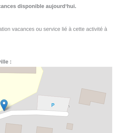
cances disponible aujourd’hui.
tion vacances ou service lié à cette activité à
lle :