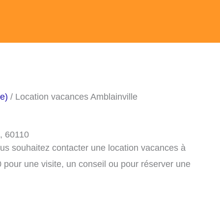
e)
/ Location vacances Amblainville
e, 60110
ous souhaitez contacter une location vacances à
 pour une visite, un conseil ou pour réserver une