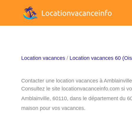
Aller
au
contenu
Location vacances
/
Location vacances 60 (Ois
Contacter une location vacances à Amblainvill
Consultez le site locationvacanceinfo.com si v
Amblainville, 60110, dans le département du 60
maison pour vos vacances.