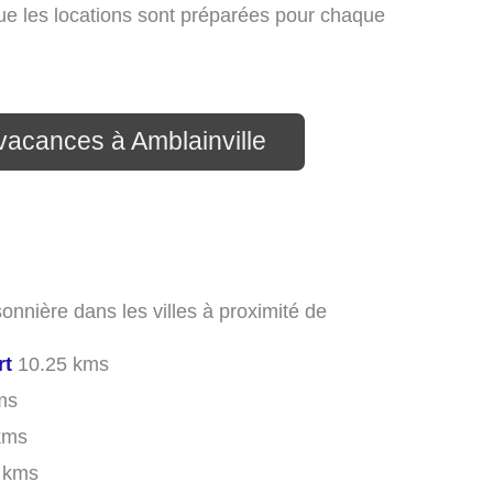
que les locations sont préparées pour chaque
 vacances à Amblainville
onnière dans les villes à proximité de
rt
10.25 kms
ms
kms
 kms