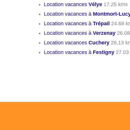
Location vacances
Vélye
17.25 kms
Location vacances à
Montmort-Luc
Location vacances à
Trépail
24.68 k
Location vacances à
Verzenay
26.08
Location vacances
Cuchery
26.13 k
Location vacances à
Festigny
27.03