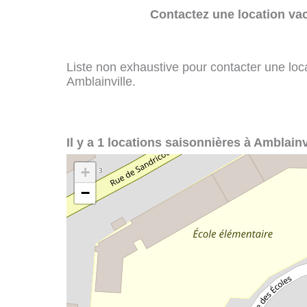
Contactez une location va
Liste non exhaustive pour contacter une loca
Amblainville.
Il y a 1 locations saisonnières à Amblainvi
+
−