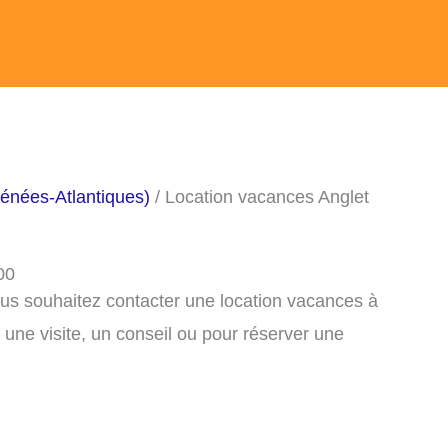
énées-Atlantiques)
/ Location vacances Anglet
00
ous souhaitez contacter une location vacances à
une visite, un conseil ou pour réserver une