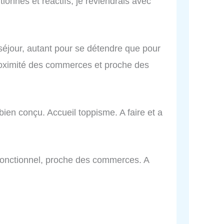
ionnés et réactifs, je reviendrais avec
 séjour, autant pour se détendre que pour
proximité des commerces et proche des
ien conçu. Accueil toppisme. A faire et a
 fonctionnel, proche des commerces. A