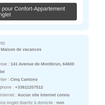
 pour Confort-Appartement
nglet
itz
:
Maison de vacances
esse :
141 Avenue de Montbrun, 64600
let
tier :
Cinq Cantons
éphone :
+33611207512
 internet :
Aucun site internet connu
ice Anglet Biarritz à domicile :
non