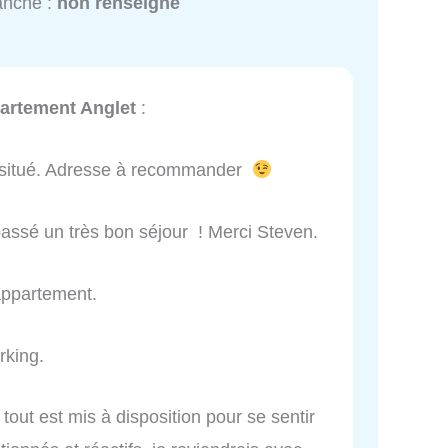
anche :
non renseigné
artement Anglet
:
t situé. Adresse à recommander
assé un très bon séjour ! Merci Steven.
 appartement.
rking.
tout est mis à disposition pour se sentir