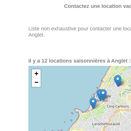
Contactez une location va
Liste non exhaustive pour contacter une loca
Anglet.
Il y a 12 locations saisonnières à Anglet :
+
−