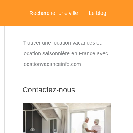
Rechercher une ville
Le blog
Trouver une location vacances ou
location saisonnière en France avec
locationvacanceinfo.com
Contactez-nous