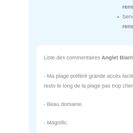
ren
Serv
ren
Liste des commentaires
Anglet Biarr
- Ma plage préféré grande accès facile
resto le long de la plage pas trop cher
- Beau domaine.
- Magnific.