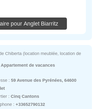
ire pour Anglet Biarritz
e Chiberta (location meublée, location de
:
Appartement de vacances
esse :
59 Avenue des Pyrénées, 64600
let
tier :
Cinq Cantons
éphone :
+33652790132