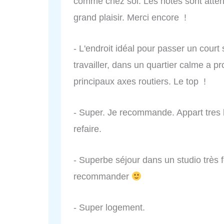
comme chez soi. Les hôtes sont attent
grand plaisir. Merci encore !
- L'endroit idéal pour passer un court
travailler, dans un quartier calme a 
principaux axes routiers. Le top !
- Super. Je recommande. Appart tres b
refaire.
- Superbe séjour dans un studio très
recommander
- Super logement.