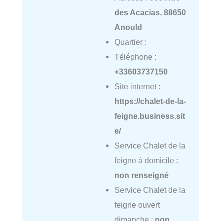
des Acacias, 88650
Anould
Quartier :
Téléphone :
+33603737150
Site internet :
https://chalet-de-la-
feigne.business.sit
e/
Service Chalet de la
feigne à domicile :
non renseigné
Service Chalet de la
feigne ouvert
dimanche :
non