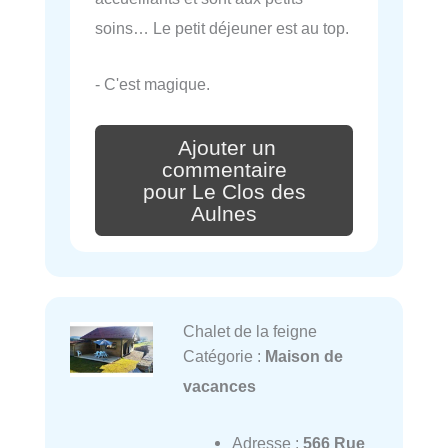
soins… Le petit déjeuner est au top.
- C'est magique.
Ajouter un
commentaire
pour Le Clos des
Aulnes
Chalet de la feigne
Catégorie :
Maison de
vacances
Adresse :
566 Rue