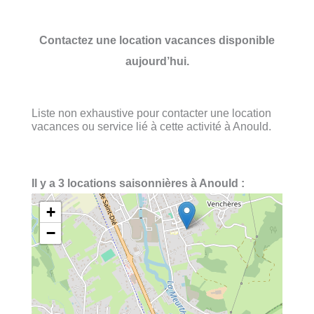
Contactez une location vacances disponible
aujourd’hui.
Liste non exhaustive pour contacter une location
vacances ou service lié à cette activité à Anould.
Il y a 3 locations saisonnières à Anould :
+
−