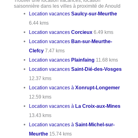
saisonnière dans les villes à proximité de Anould
Location vacances
Saulcy-sur-Meurthe
6.44 kms
Location vacances
Corcieux
6.49 kms
Location vacances
Ban-sur-Meurthe-
Clefcy
7.47 kms
Location vacances
Plainfaing
11.68 kms
Location vacances
Saint-Dié-des-Vosges
12.37 kms
Location vacances à
Xonrupt-Longemer
12.59 kms
Location vacances à
La Croix-aux-Mines
13.43 kms
Location vacances à
Saint-Michel-sur-
Meurthe
15.74 kms