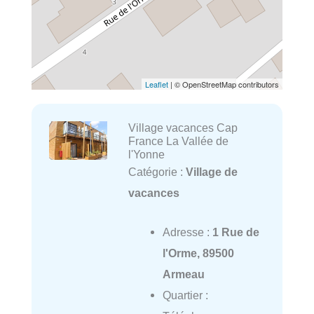
Leaflet
| © OpenStreetMap contributors
Village vacances Cap
France La Vallée de
l'Yonne
Catégorie :
Village de
vacances
Adresse :
1 Rue de
l'Orme, 89500
Armeau
Quartier :