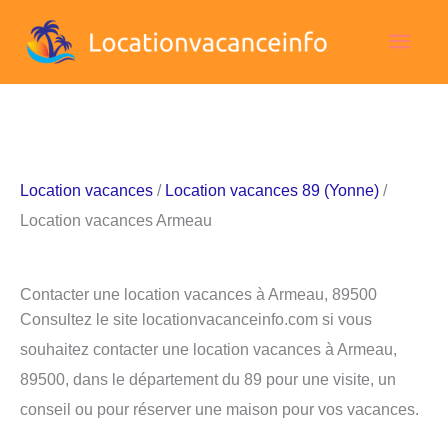
Aller
Men
au
contenu
princ
Location vacances
/
Location vacances 89 (Yonne)
/
Location vacances Armeau
Contacter une location vacances à Armeau, 89500
Consultez le site locationvacanceinfo.com si vous
souhaitez contacter une location vacances à Armeau,
89500, dans le département du 89 pour une visite, un
conseil ou pour réserver une maison pour vos vacances.