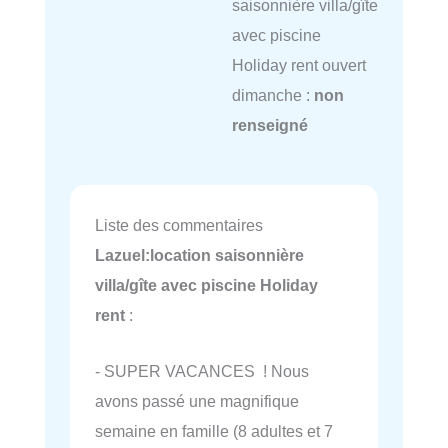
saisonnière villa/gîte
avec piscine
Holiday rent ouvert
dimanche :
non
renseigné
Liste des commentaires
Lazuel:location saisonnière
villa/gîte avec piscine Holiday
rent
:
- SUPER VACANCES ! Nous
avons passé une magnifique
semaine en famille (8 adultes et 7