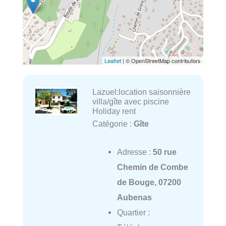
Leaflet
| © OpenStreetMap contributors
Lazuel:location saisonnière
villa/gîte avec piscine
Holiday rent
Catégorie :
Gîte
Adresse :
50 rue
Chemin de Combe
de Bouge, 07200
Aubenas
Quartier :