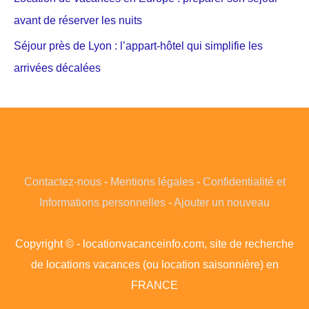
avant de réserver les nuits
Séjour près de Lyon : l’appart-hôtel qui simplifie les
arrivées décalées
Contactez-nous
-
Mentions légales
-
Confidentialité et
Informations personnelles
-
Ajouter un nouveau
Copyright © - locationvacanceinfo.com, site de recherche
de locations vacances (ou location saisonnière) en
FRANCE