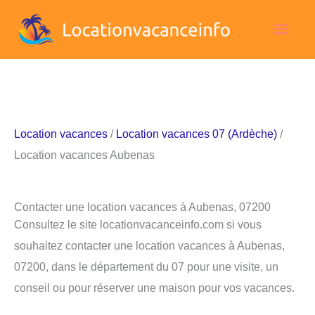
Aller
Men
au
contenu
princ
Location vacances
/
Location vacances 07 (Ardèche)
/
Location vacances Aubenas
Contacter une location vacances à Aubenas, 07200
Consultez le site locationvacanceinfo.com si vous
souhaitez contacter une location vacances à Aubenas,
07200, dans le département du 07 pour une visite, un
conseil ou pour réserver une maison pour vos vacances.