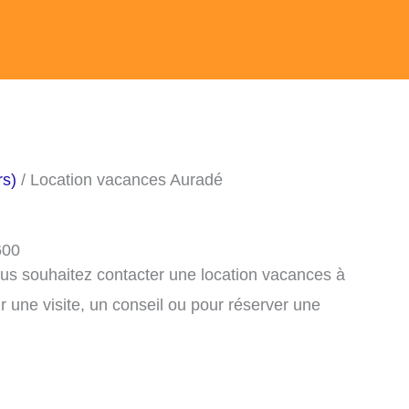
rs)
/ Location vacances Auradé
600
ous souhaitez contacter une location vacances à
une visite, un conseil ou pour réserver une