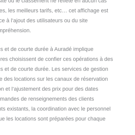
site ou le classement ne reflète en aucun cas
s, les meilleurs tarifs, etc… cet affichage est
e à l’ajout des utilisateurs ou du site
ompréhension.
s et de courte durée à Auradé implique
res choisissent de confier ces opérations à des
s et de courte durée. Les services de gestion
e des locations sur les canaux de réservation
ion et l’ajustement des prix pour des dates
demandes de renseignements des clients
nts existants, la coordination avec le personnel
que les locations sont préparées pour chaque