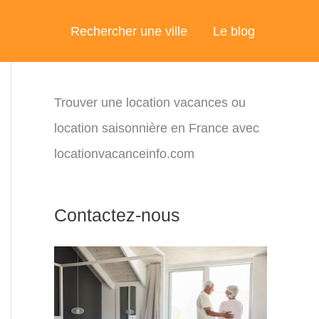
Rechercher une ville
Le blog
Trouver une location vacances ou
location saisonnière en France avec
locationvacanceinfo.com
Contactez-nous