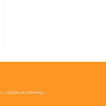
es
-
Ajouter un nouveau