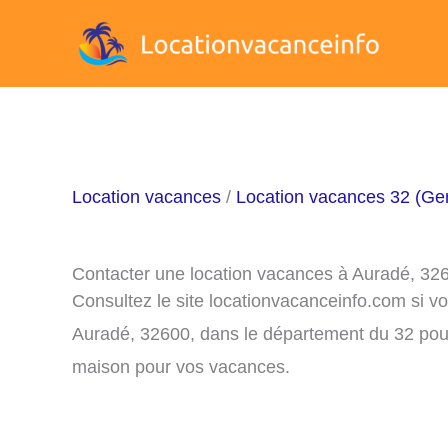
Aller
au
contenu
Location vacances
/
Location vacances 32 (Ge
Contacter une location vacances à Auradé, 32
Consultez le site locationvacanceinfo.com si v
Auradé, 32600, dans le département du 32 pour 
maison pour vos vacances.