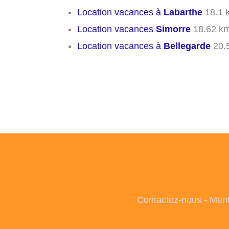
Location vacances à
Labarthe
18.1 
Location vacances
Simorre
18.62 k
Location vacances à
Bellegarde
20.
Contactez-nous
-
Ment