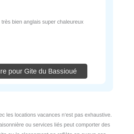
e très bien anglais super chaleureux
re pour Gite du Bassioué
ec les locations vacances n’est pas exhaustive.
saisonnière ou services liés peut comporter des