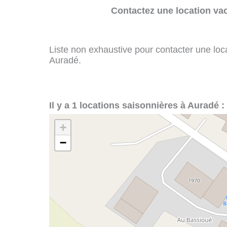
Contactez une location va
Liste non exhaustive pour contacter une loca
Auradé.
Il y a 1 locations saisonnières à Auradé :
+
−