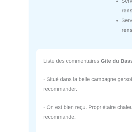
Serv
ren
Serv
ren
Liste des commentaires
Gite du Bas
- Situé dans la belle campagne gersoi
recommander.
- On est bien reçu. Propriétaire chale
recommande.