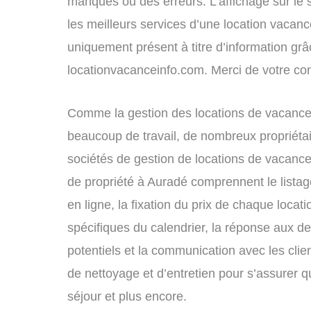
manques ou des erreurs. L’affichage sur le 
les meilleurs services d’une location vacance
uniquement présent à titre d’information grâc
locationvacanceinfo.com. Merci de votre c
Comme la gestion des locations de vacance
beaucoup de travail, de nombreux propriétai
sociétés de gestion de locations de vacance
de propriété à Auradé comprennent le listag
en ligne, la fixation du prix de chaque locat
spécifiques du calendrier, la réponse aux 
potentiels et la communication avec les clie
de nettoyage et d’entretien pour s’assurer 
séjour et plus encore.