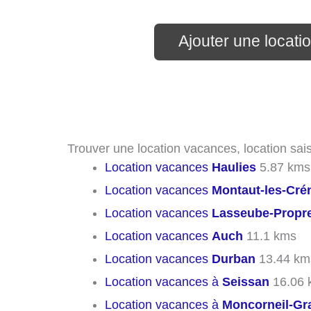
Ajouter une locat
Trouver une location vacances, location sai
Location vacances
Haulies
5.87 kms
Location vacances
Montaut-les-Cré
Location vacances
Lasseube-Propr
Location vacances
Auch
11.1 kms
Location vacances
Durban
13.44 km
Location vacances à
Seissan
16.06 
Location vacances à
Moncorneil-Gr