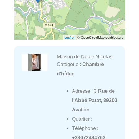
Leaflet
| © OpenStreetMap contributors
Maison de Noble Nicolas
Catégorie :
Chambre
d'hôtes
Adresse :
3 Rue de
l'Abbé Parat, 89200
Avallon
Quartier :
Téléphone :
+33672484763