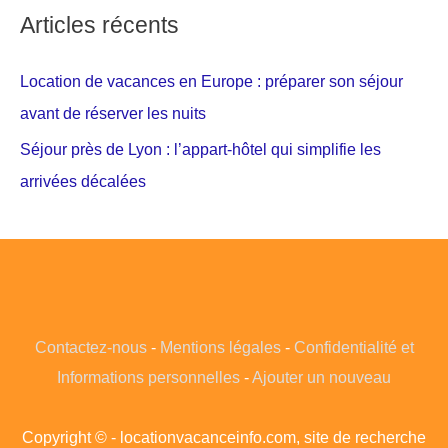
Articles récents
Location de vacances en Europe : préparer son séjour
avant de réserver les nuits
Séjour près de Lyon : l’appart-hôtel qui simplifie les
arrivées décalées
Contactez-nous
-
Mentions légales
-
Confidentialité et
Informations personnelles
-
Ajouter un nouveau
Copyright © - locationvacanceinfo.com, site de recherche