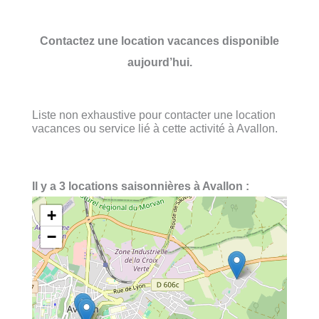
Contactez une location vacances disponible
aujourd’hui.
Liste non exhaustive pour contacter une location
vacances ou service lié à cette activité à Avallon.
Il y a 3 locations saisonnières à Avallon :
+
−