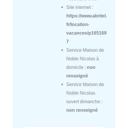
Site internet :
https://www.abritel.
fr/location-
vacances/p165169
7
Service Maison de
Noble Nicolas à
domicile :
non
renseigné
Service Maison de
Noble Nicolas
ouvert dimanche :
non renseigné