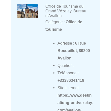
Office de Tourisme du
Grand Vézelay, Bureau
d'Avallon
Catégorie :
Office de
tourisme
Adresse :
6 Rue
Bocquillot, 89200
Avallon
Quartier :
Téléphone :
+33386341419
Site internet :
https://www.destin
ationgrandvezelay.
com/avallon/