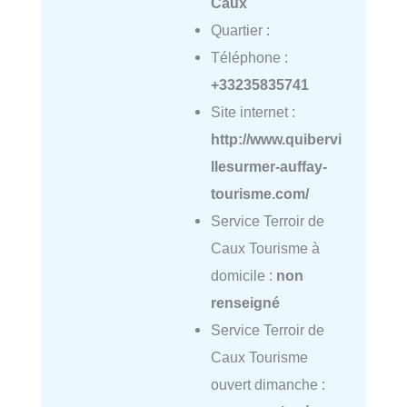
Caux
Quartier :
Téléphone :
+33235835741
Site internet :
http://www.quibervi
llesurmer-auffay-
tourisme.com/
Service Terroir de
Caux Tourisme à
domicile :
non
renseigné
Service Terroir de
Caux Tourisme
ouvert dimanche :