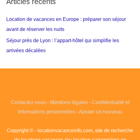
Articles récents
Location de vacances en Europe : préparer son séjour
avant de réserver les nuits
Séjour près de Lyon : l’appart-hôtel qui simplifie les
arrivées décalées
Contactez-nous
-
Mentions légales
-
Confidentialité et
Informations personnelles
-
Ajouter un nouveau
Copyright © - locationvacanceinfo.com, site de recherche
de locations vacances (ou location saisonnière) en