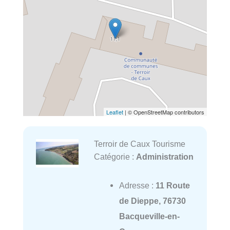
Leaflet
| © OpenStreetMap contributors
Terroir de Caux Tourisme
Catégorie :
Administration
Adresse :
11 Route
de Dieppe, 76730
Bacqueville-en-