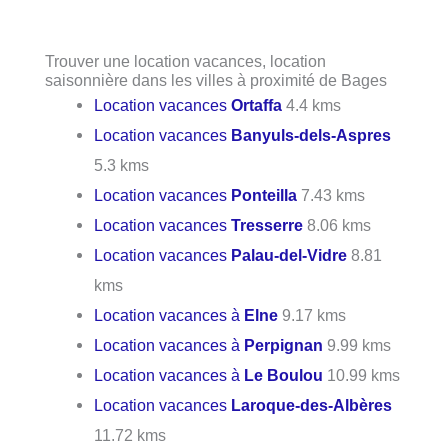
Trouver une location vacances, location
saisonnière dans les villes à proximité de Bages
Location vacances
Ortaffa
4.4 kms
Location vacances
Banyuls-dels-Aspres
5.3 kms
Location vacances
Ponteilla
7.43 kms
Location vacances
Tresserre
8.06 kms
Location vacances
Palau-del-Vidre
8.81
kms
Location vacances à
Elne
9.17 kms
Location vacances à
Perpignan
9.99 kms
Location vacances à
Le Boulou
10.99 kms
Location vacances
Laroque-des-Albères
11.72 kms