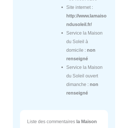
Site internet :
http://www.lamaiso
ndusoleil.fr/
Service la Maison
du Soleil à
domicile :
non
renseigné
Service la Maison
du Soleil ouvert
dimanche :
non
renseigné
Liste des commentaires
la Maison