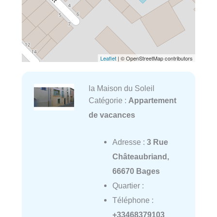
Leaflet
| © OpenStreetMap contributors
la Maison du Soleil
Catégorie :
Appartement
de vacances
Adresse :
3 Rue
Châteaubriand,
66670 Bages
Quartier :
Téléphone :
+33468379103