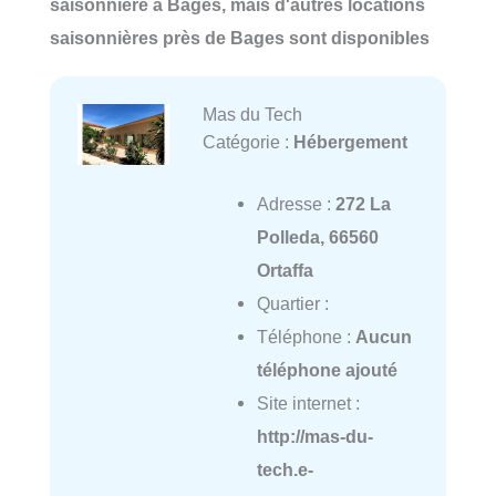
saisonnière à Bages, mais d'autres locations
saisonnières près de Bages sont disponibles
Mas du Tech
Catégorie :
Hébergement
Adresse :
272 La
Polleda, 66560
Ortaffa
Quartier :
Téléphone :
Aucun
téléphone ajouté
Site internet :
http://mas-du-
tech.e-