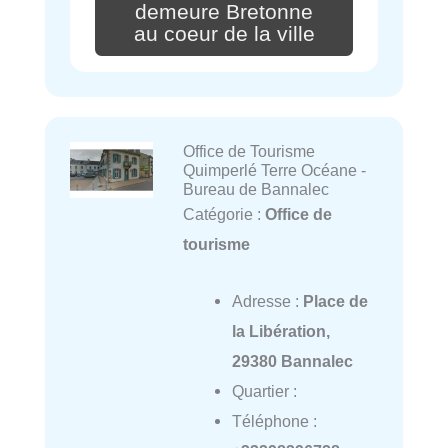
demeure Bretonne
au coeur de la ville
Office de Tourisme
Quimperlé Terre Océane -
Bureau de Bannalec
Catégorie :
Office de
tourisme
Adresse :
Place de
la Libération,
29380 Bannalec
Quartier :
Téléphone :