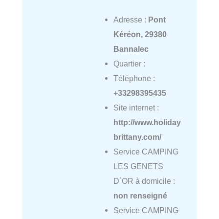
Adresse :
Pont
Kéréon, 29380
Bannalec
Quartier :
Téléphone :
+33298395435
Site internet :
http://www.holiday
brittany.com/
Service CAMPING
LES GENETS
D`OR à domicile :
non renseigné
Service CAMPING