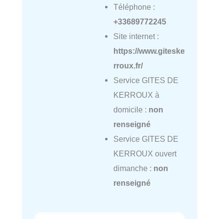
Téléphone :
+33689772245
Site internet :
https://www.giteske
rroux.fr/
Service GITES DE
KERROUX à
domicile :
non
renseigné
Service GITES DE
KERROUX ouvert
dimanche :
non
renseigné