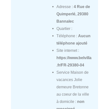
Adresse :
4 Rue de
Quimperlé, 29380
Bannalec
Quartier :
Téléphone :
Aucun
téléphone ajouté
Site internet :
https://www.belvilla
.fr/FR-29380-04
Service Maison de
vacances Jolie
demeure Bretonne
au coeur de la ville
à domicile :
non
renseigné