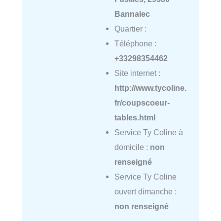
Bannalec
Quartier :
Téléphone :
+33298354462
Site internet :
http://www.tycoline.
fr/coupscoeur-
tables.html
Service Ty Coline à
domicile :
non
renseigné
Service Ty Coline
ouvert dimanche :
non renseigné