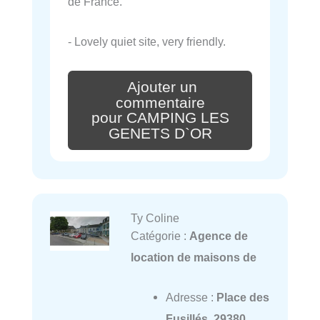
de France.
- Lovely quiet site, very friendly.
Ajouter un
commentaire
pour CAMPING LES
GENETS D`OR
Ty Coline
Catégorie :
Agence de
location de maisons de
Adresse :
Place des
Fusillés, 29380