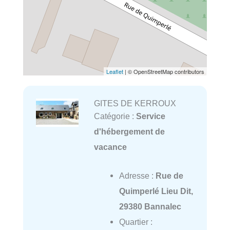
Leaflet
| © OpenStreetMap contributors
GITES DE KERROUX
Catégorie :
Service
d'hébergement de
vacance
Adresse :
Rue de
Quimperlé Lieu Dit,
29380 Bannalec
Quartier :