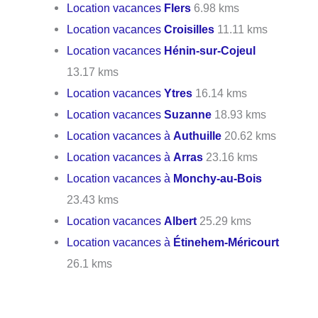
Location vacances
Flers
6.98 kms
Location vacances
Croisilles
11.11 kms
Location vacances
Hénin-sur-Cojeul
13.17 kms
Location vacances
Ytres
16.14 kms
Location vacances
Suzanne
18.93 kms
Location vacances à
Authuille
20.62 kms
Location vacances à
Arras
23.16 kms
Location vacances à
Monchy-au-Bois
23.43 kms
Location vacances
Albert
25.29 kms
Location vacances à
Étinehem-Méricourt
26.1 kms