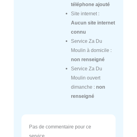
téléphone ajouté
Site internet :
Aucun site internet
connu
Service Za Du
Moulin à domicile :
non renseigné
Service Za Du
Moulin ouvert
dimanche :
non
renseigné
Pas de commentaire pour ce
service.