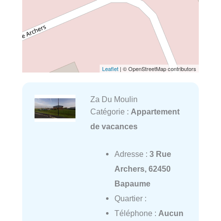
Leaflet
| © OpenStreetMap contributors
Za Du Moulin
Catégorie :
Appartement
de vacances
Adresse :
3 Rue
Archers, 62450
Bapaume
Quartier :
Téléphone :
Aucun