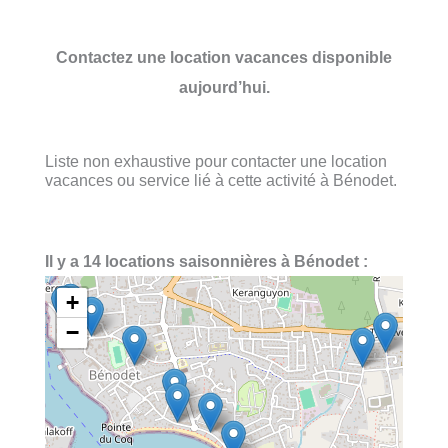
Contactez une location vacances disponible
aujourd’hui.
Liste non exhaustive pour contacter une location
vacances ou service lié à cette activité à Bénodet.
Il y a 14 locations saisonnières à Bénodet :
+
−