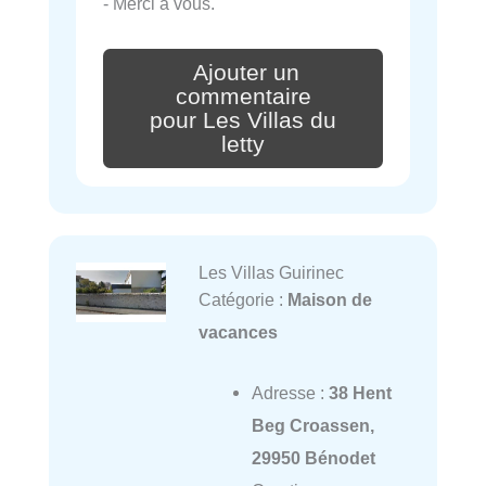
- Merci à vous.
Ajouter un
commentaire
pour Les Villas du
letty
Les Villas Guirinec
Catégorie :
Maison de
vacances
Adresse :
38 Hent
Beg Croassen,
29950 Bénodet