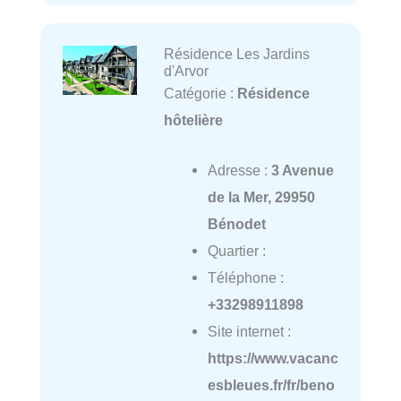
Résidence Les Jardins
d'Arvor
Catégorie :
Résidence
hôtelière
Adresse :
3 Avenue
de la Mer, 29950
Bénodet
Quartier :
Téléphone :
+33298911898
Site internet :
https://www.vacanc
esbleues.fr/fr/beno