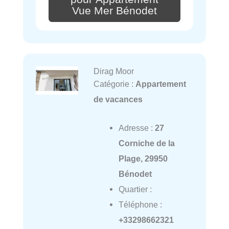
Vue Mer Bénodet
Dirag Moor
Catégorie :
Appartement
de vacances
Adresse :
27
Corniche de la
Plage, 29950
Bénodet
Quartier :
Téléphone :
+33298662321