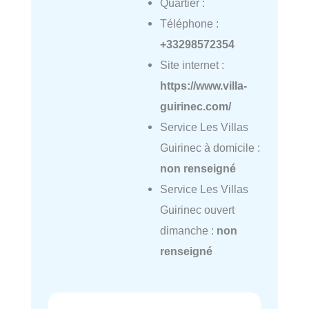
Quartier :
Téléphone :
+33298572354
Site internet :
https://www.villa-
guirinec.com/
Service Les Villas
Guirinec à domicile :
non renseigné
Service Les Villas
Guirinec ouvert
dimanche :
non
renseigné