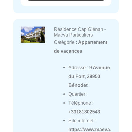
Résidence Cap Glénan -
Maeva Particuliers
Catégorie :
Appartement
de vacances
Adresse :
9 Avenue
du Fort, 29950
Bénodet
Quartier :
Téléphone :
+33181802543
Site internet :
https://www.maeva.