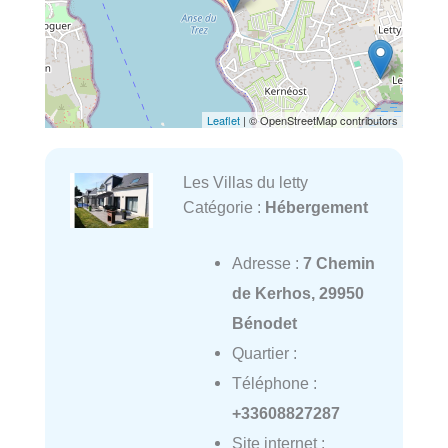
Leaflet
| © OpenStreetMap contributors
Les Villas du letty
Catégorie :
Hébergement
Adresse :
7 Chemin
de Kerhos, 29950
Bénodet
Quartier :
Téléphone :
+33608827287
Site internet :