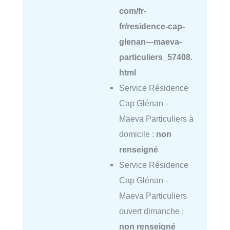
com/fr-
fr/residence-cap-
glenan---maeva-
particuliers_57408.
html
Service Résidence
Cap Glénan -
Maeva Particuliers à
domicile :
non
renseigné
Service Résidence
Cap Glénan -
Maeva Particuliers
ouvert dimanche :
non renseigné