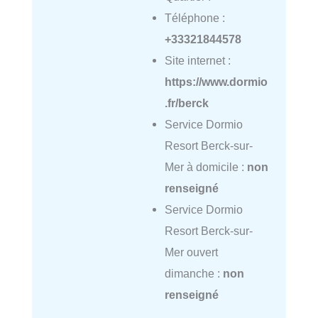
Téléphone :
+33321844578
Site internet :
https://www.dormio
.fr/berck
Service Dormio
Resort Berck-sur-
Mer à domicile :
non
renseigné
Service Dormio
Resort Berck-sur-
Mer ouvert
dimanche :
non
renseigné