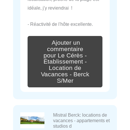
idéale, j'y reviendrai !
- Réactivité de l'hôte excellente.
Ajouter un
commentaire
pour Le Cérès -
Établissement -
Location de
Vacances - Berck
S/Mer
Mistral Berck: locations de
vacances - appartements et
studios d