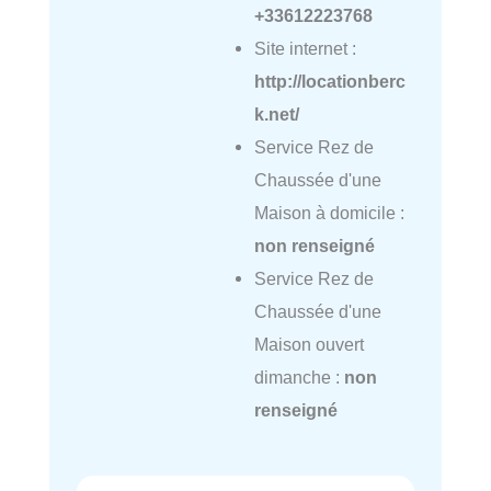
+33612223768
Site internet :
http://locationberc
k.net/
Service Rez de
Chaussée d'une
Maison à domicile :
non renseigné
Service Rez de
Chaussée d'une
Maison ouvert
dimanche :
non
renseigné