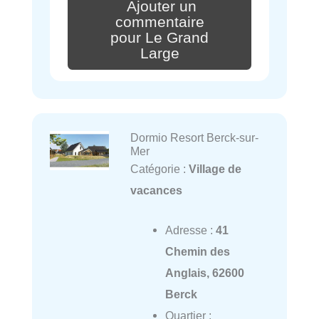
Ajouter un
commentaire
pour Le Grand
Large
Dormio Resort Berck-sur-
Mer
Catégorie :
Village de
vacances
Adresse :
41
Chemin des
Anglais, 62600
Berck
Quartier :