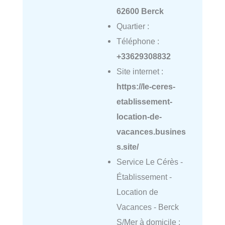
62600 Berck
Quartier :
Téléphone :
+33629308832
Site internet :
https://le-ceres-
etablissement-
location-de-
vacances.busines
s.site/
Service Le Cérès -
Établissement -
Location de
Vacances - Berck
S/Mer à domicile :