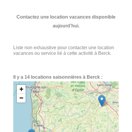
Contactez une location vacances disponible
aujourd’hui.
Liste non exhaustive pour contacter une location
vacances ou service lié à cette activité à Berck.
Il y a 14 locations saisonnières à Berck :
+
−