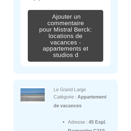
Ajouter un
commentaire
pour Mistral Berck:
locations de
vacances -
appartements et
studios d
Le Grand Large
Catégorie :
Appartement
de vacances
Adresse :
45 Espl.
Parmentier C210,