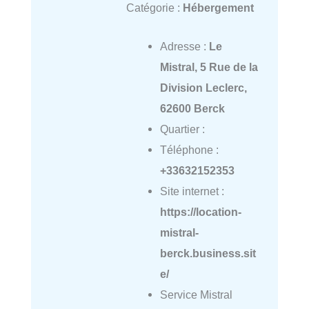
Catégorie :
Hébergement
Adresse :
Le
Mistral, 5 Rue de la
Division Leclerc,
62600 Berck
Quartier :
Téléphone :
+33632152353
Site internet :
https://location-
mistral-
berck.business.sit
e/
Service Mistral