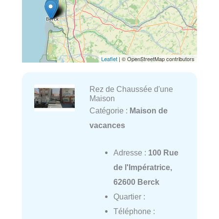
Leaflet
| © OpenStreetMap contributors
Rez de Chaussée d'une
Maison
Catégorie :
Maison de
vacances
Adresse :
100 Rue
de l'Impératrice,
62600 Berck
Quartier :
Téléphone :