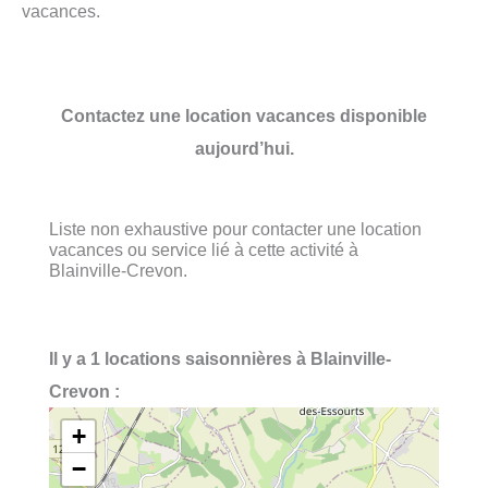
vacances.
Contactez une location vacances disponible
aujourd’hui.
Liste non exhaustive pour contacter une location
vacances ou service lié à cette activité à
Blainville-Crevon.
Il y a 1 locations saisonnières à Blainville-
Crevon :
+
−