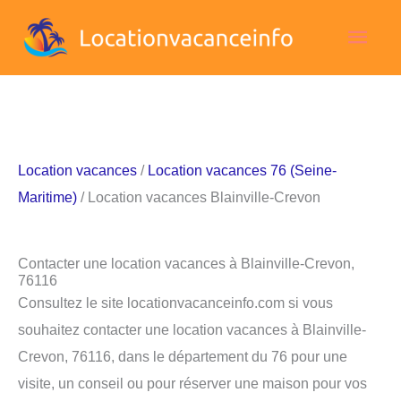
Aller
Men
au
contenu
princ
Location vacances
/
Location vacances 76 (Seine-
Maritime)
/ Location vacances Blainville-Crevon
Contacter une location vacances à Blainville-Crevon,
76116
Consultez le site locationvacanceinfo.com si vous
souhaitez contacter une location vacances à Blainville-
Crevon, 76116, dans le département du 76 pour une
visite, un conseil ou pour réserver une maison pour vos