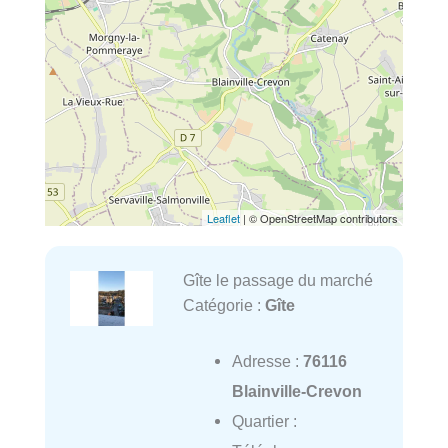
Leaflet
| © OpenStreetMap contributors
Gîte le passage du marché
Catégorie :
Gîte
Adresse :
76116
Blainville-Crevon
Quartier :