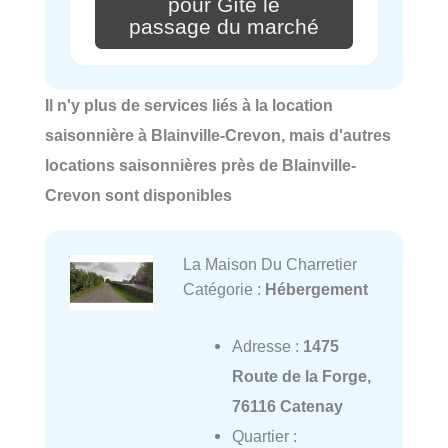
pour Gîte le
passage du marché
Il n'y plus de services liés à la location
saisonnière à Blainville-Crevon, mais d'autres
locations saisonnières près de Blainville-
Crevon sont disponibles
La Maison Du Charretier
Catégorie :
Hébergement
Adresse :
1475
Route de la Forge,
76116 Catenay
Quartier :