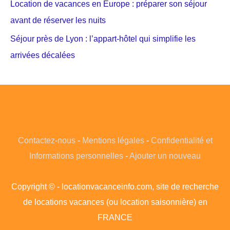
Location de vacances en Europe : préparer son séjour
avant de réserver les nuits
Séjour près de Lyon : l’appart-hôtel qui simplifie les
arrivées décalées
Contactez-nous
-
Mentions légales
-
Confidentialité et
Informations personnelles
-
Ajouter un nouveau
Copyright © - locationvacanceinfo.com, site de recherche
de locations vacances (ou location saisonnière) en
FRANCE