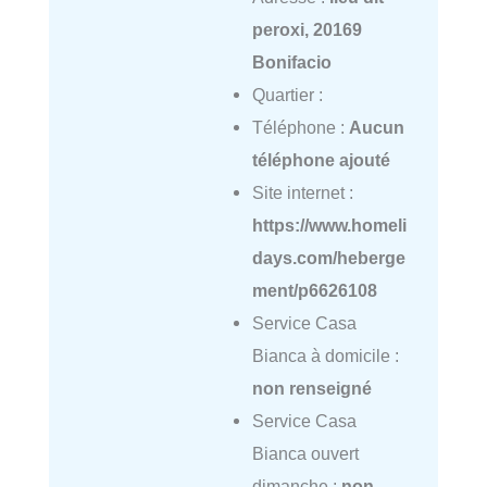
peroxi, 20169
Bonifacio
Quartier :
Téléphone :
Aucun
téléphone ajouté
Site internet :
https://www.homeli
days.com/heberge
ment/p6626108
Service Casa
Bianca à domicile :
non renseigné
Service Casa
Bianca ouvert
dimanche :
non