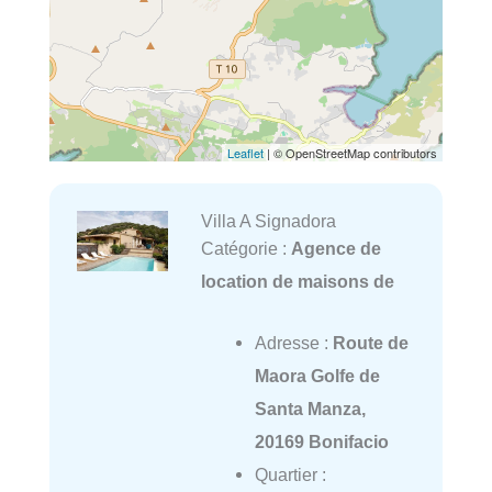
Leaflet
| © OpenStreetMap contributors
Villa A Signadora
Catégorie :
Agence de
location de maisons de
Adresse :
Route de
Maora Golfe de
Santa Manza,
20169 Bonifacio
Quartier :