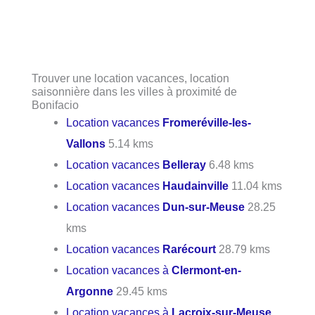
Trouver une location vacances, location
saisonnière dans les villes à proximité de
Bonifacio
Location vacances
Fromeréville-les-
Vallons
5.14 kms
Location vacances
Belleray
6.48 kms
Location vacances
Haudainville
11.04 kms
Location vacances
Dun-sur-Meuse
28.25
kms
Location vacances
Rarécourt
28.79 kms
Location vacances à
Clermont-en-
Argonne
29.45 kms
Location vacances à
Lacroix-sur-Meuse