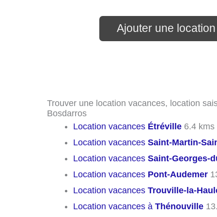
Ajouter une locatio
Trouver une location vacances, location sais
Bosdarros
Location vacances
Étréville
6.4 kms
Location vacances
Saint-Martin-Sai
Location vacances
Saint-Georges-d
Location vacances
Pont-Audemer
1
Location vacances
Trouville-la-Haul
Location vacances à
Thénouville
13