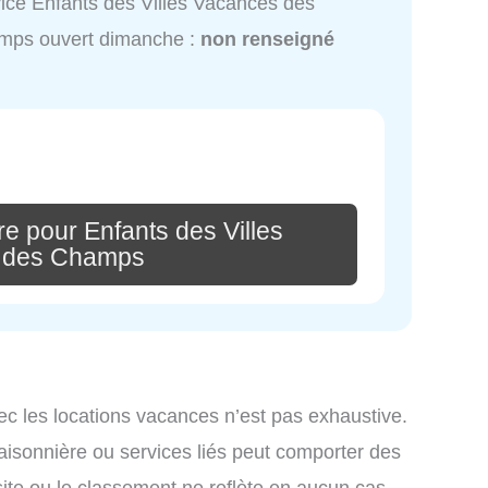
ice Enfants des Villes Vacances des
mps ouvert dimanche :
non renseigné
e pour Enfants des Villes
 des Champs
ec les locations vacances n’est pas exhaustive.
saisonnière ou services liés peut comporter des