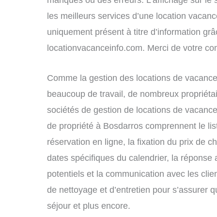
manques ou des erreurs. L’affichage sur le 
les meilleurs services d’une location vacance
uniquement présent à titre d’information grâc
locationvacanceinfo.com. Merci de votre c
Comme la gestion des locations de vacance
beaucoup de travail, de nombreux propriétai
sociétés de gestion de locations de vacance
de propriété à Bosdarros comprennent le lis
réservation en ligne, la fixation du prix de 
dates spécifiques du calendrier, la répons
potentiels et la communication avec les clie
de nettoyage et d’entretien pour s’assurer 
séjour et plus encore.