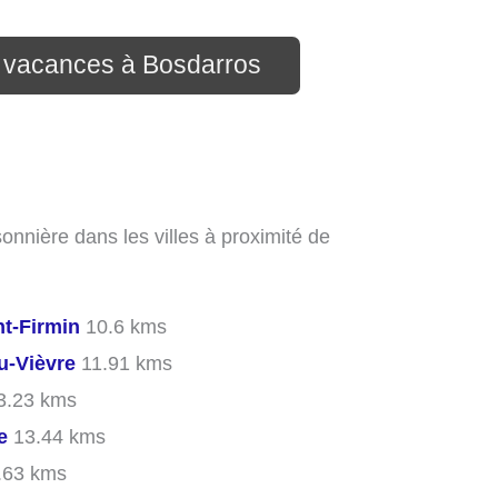
n vacances à Bosdarros
onnière dans les villes à proximité de
nt-Firmin
10.6 kms
u-Vièvre
11.91 kms
3.23 kms
e
13.44 kms
.63 kms