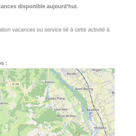
cances disponible aujourd’hui.
tion vacances ou service lié à cette activité à
s :