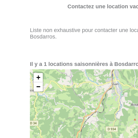
Contactez une location va
Liste non exhaustive pour contacter une loca
Bosdarros.
Il y a 1 locations saisonnières à Bosdarro
+
−