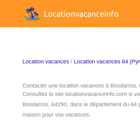
Aller
au
contenu
Location vacances
/
Location vacances 64 (Pyr
Contacter une location vacances à Bosdarros,
Consultez le site locationvacanceinfo.com si v
Bosdarros, 64290, dans le département du 64 po
maison pour vos vacances.