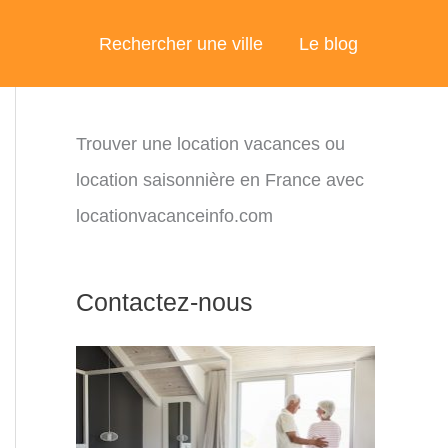
Rechercher une ville
Le blog
Trouver une location vacances ou
location saisonnière en France avec
locationvacanceinfo.com
Contactez-nous