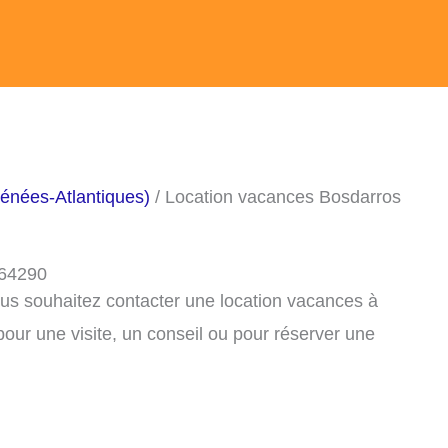
énées-Atlantiques)
/ Location vacances Bosdarros
 64290
ous souhaitez contacter une location vacances à
ur une visite, un conseil ou pour réserver une