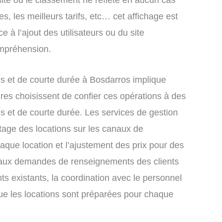
site ou le classement ne reflète en aucun cas
s, les meilleurs tarifs, etc… cet affichage est
e à l’ajout des utilisateurs ou du site
ompréhension.
s et de courte durée à Bosdarros implique
res choisissent de confier ces opérations à des
s et de courte durée. Les services de gestion
tage des locations sur les canaux de
chaque location et l’ajustement des prix pour des
e aux demandes de renseignements des clients
nts existants, la coordination avec le personnel
que les locations sont préparées pour chaque