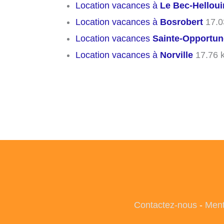
Location vacances à
Le Bec-Helloui
Location vacances à
Bosrobert
17.0
Location vacances
Sainte-Opportun
Location vacances à
Norville
17.76 
Contactez-nous
-
Ment