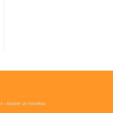
es
-
Ajouter un nouveau