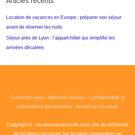
Articles récents
Location de vacances en Europe : préparer son séjour
avant de réserver les nuits
Séjour près de Lyon : l’appart-hôtel qui simplifie les
arrivées décalées
Contactez-nous
-
Mentions légales
-
Confidentialité et
Informations personnelles
-
Ajouter un nouveau
Copyright © - locationvacanceinfo.com, site de recherche
de locations vacances (ou location saisonnière) en