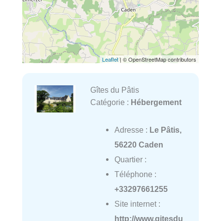
Leaflet
| © OpenStreetMap contributors
Gîtes du Pâtis
Catégorie :
Hébergement
Adresse :
Le Pâtis,
56220 Caden
Quartier :
Téléphone :
+33297661255
Site internet :
http://www.gitesdu