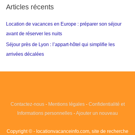
Articles récents
Location de vacances en Europe : préparer son séjour
avant de réserver les nuits
Séjour près de Lyon : l’appart-hôtel qui simplifie les
arrivées décalées
Contactez-nous
-
Mentions légales
-
Confidentialité et
Informations personnelles
-
Ajouter un nouveau
Copyright © - locationvacanceinfo.com, site de recherche