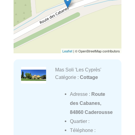
Leaflet
| © OpenStreetMap contributors
Mas Soli 'Les Cyprès'
Catégorie :
Cottage
Adresse :
Route
des Cabanes,
84860 Caderousse
Quartier :
Téléphone :