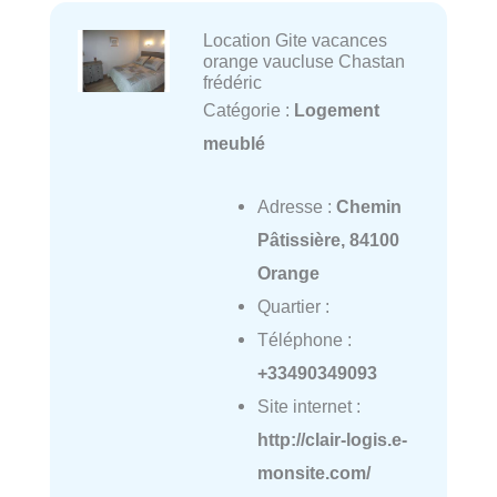
Location Gite vacances
orange vaucluse Chastan
frédéric
Catégorie :
Logement
meublé
Adresse :
Chemin
Pâtissière, 84100
Orange
Quartier :
Téléphone :
+33490349093
Site internet :
http://clair-logis.e-
monsite.com/