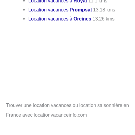
Location vacances à
Royat
11.1 kms
Location vacances
Prompsat
13.18 kms
Location vacances à
Orcines
13.26 kms
Trouver une location vacances ou location saisonnière en
France avec locationvacanceinfo.com