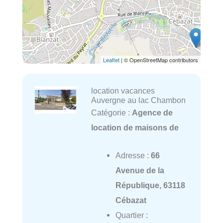
Leaflet
| © OpenStreetMap contributors
location vacances
Auvergne au lac Chambon
Catégorie :
Agence de
location de maisons de
Adresse :
66
Avenue de la
République, 63118
Cébazat
Quartier :