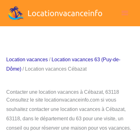
Aller
Men
au
contenu
princ
Location vacances
/
Location vacances 63 (Puy-de-
Dôme)
/ Location vacances Cébazat
Contacter une location vacances à Cébazat, 63118
Consultez le site locationvacanceinfo.com si vous
souhaitez contacter une location vacances à Cébazat,
63118, dans le département du 63 pour une visite, un
conseil ou pour réserver une maison pour vos vacances.