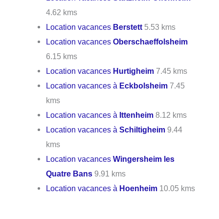
4.62 kms
Location vacances
Berstett
5.53 kms
Location vacances
Oberschaeffolsheim
6.15 kms
Location vacances
Hurtigheim
7.45 kms
Location vacances à
Eckbolsheim
7.45
kms
Location vacances à
Ittenheim
8.12 kms
Location vacances à
Schiltigheim
9.44
kms
Location vacances
Wingersheim les
Quatre Bans
9.91 kms
Location vacances à
Hoenheim
10.05 kms