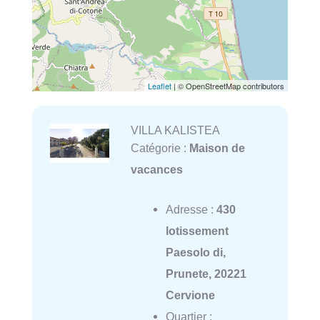
Leaflet
| © OpenStreetMap contributors
VILLA KALISTEA
Catégorie :
Maison de
vacances
Adresse :
430
lotissement
Paesolo di,
Prunete, 20221
Cervione
Quartier :