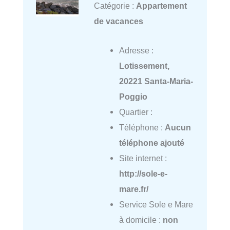
Catégorie :
Appartement
de vacances
Adresse :
Lotissement,
20221 Santa-Maria-
Poggio
Quartier :
Téléphone :
Aucun
téléphone ajouté
Site internet :
http://sole-e-
mare.fr/
Service Sole e Mare
à domicile :
non