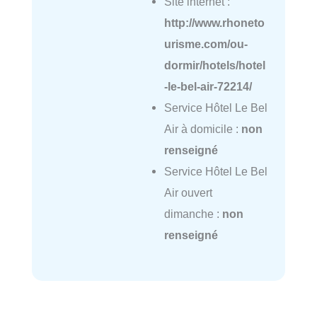
Site internet :
http://www.rhoneto
urisme.com/ou-
dormir/hotels/hotel
-le-bel-air-72214/
Service Hôtel Le Bel
Air à domicile :
non
renseigné
Service Hôtel Le Bel
Air ouvert
dimanche :
non
renseigné