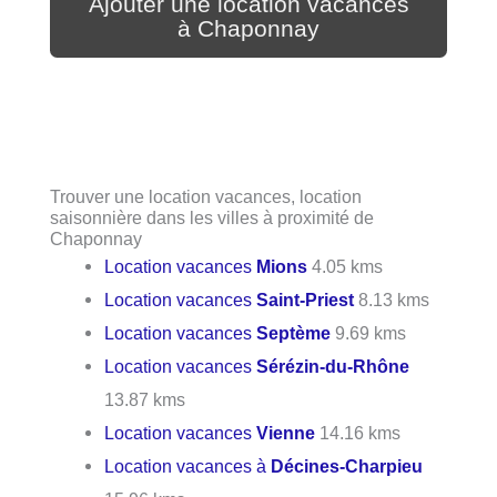
Ajouter une location vacances
à Chaponnay
Trouver une location vacances, location
saisonnière dans les villes à proximité de
Chaponnay
Location vacances
Mions
4.05 kms
Location vacances
Saint-Priest
8.13 kms
Location vacances
Septème
9.69 kms
Location vacances
Sérézin-du-Rhône
13.87 kms
Location vacances
Vienne
14.16 kms
Location vacances à
Décines-Charpieu