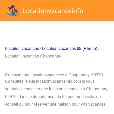
Aller
Men
au
contenu
princ
Location vacances
/
Location vacances 69 (Rhône)
/
Location vacances Chaponnay
Contacter une location vacances à Chaponnay, 69970
Consultez le site locationvacanceinfo.com si vous
souhaitez contacter une location vacances à Chaponnay,
69970, dans le département du 69 pour une visite, un
conseil ou pour réserver une maison pour vos vacances.