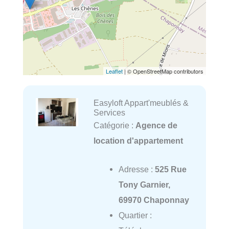
Leaflet
| © OpenStreetMap contributors
Easyloft Appart'meublés &
Services
Catégorie :
Agence de
location d'appartement
Adresse :
525 Rue
Tony Garnier,
69970 Chaponnay
Quartier :