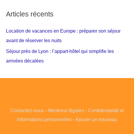
Articles récents
Location de vacances en Europe : préparer son séjour
avant de réserver les nuits
Séjour près de Lyon : l’appart-hôtel qui simplifie les
arrivées décalées
Contactez-nous
-
Mentions légales
-
Confidentialité et
Informations personnelles
-
Ajouter un nouveau