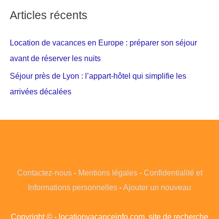
Articles récents
Location de vacances en Europe : préparer son séjour
avant de réserver les nuits
Séjour près de Lyon : l’appart-hôtel qui simplifie les
arrivées décalées
Contactez-nous
-
Mentions légales
-
Confidentialité et
Informations personnelles
-
Ajouter un nouveau
Copyright © - locationvacanceinfo.com, site de recherche