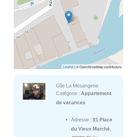
Leaflet
| © OpenStreetMap contributors
Gîte La Mésangerie
Catégorie :
Appartement
de vacances
Adresse :
81 Place
du Vieux Marché,