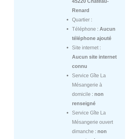
45220 Château-
Renard
Quartier :
Téléphone :
Aucun
téléphone ajouté
Site internet :
Aucun site internet
connu
Service Gîte La
Mésangerie à
domicile :
non
renseigné
Service Gîte La
Mésangerie ouvert
dimanche :
non