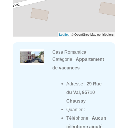
Leaflet
| © OpenStreetMap contributors
Casa Romantica
Catégorie :
Appartement
de vacances
Adresse :
29 Rue
du Val, 95710
Chaussy
Quartier :
Téléphone :
Aucun
téléphone ajouté