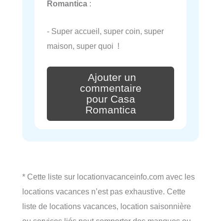
Romantica
:
- Super accueil, super coin, super
maison, super quoi !
Ajouter un
commentaire
pour Casa
Romantica
* Cette liste sur locationvacanceinfo.com avec les
locations vacances n’est pas exhaustive. Cette
liste de locations vacances, location saisonnière
ou services liés peut comporter des manques ou