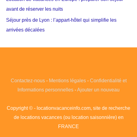
avant de réserver les nuits
Séjour près de Lyon : l’appart-hôtel qui simplifie les
arrivées décalées
Contactez-nous
-
Mentions légales
-
Confidentialité et
Informations personnelles
-
Ajouter un nouveau
Copyright © - locationvacanceinfo.com, site de recherche
de locations vacances (ou location saisonnière) en
FRANCE