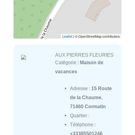
Leaflet
| © OpenStreetMap contributors
AUX PIERRES FLEURIES
Catégorie :
Maison de
vacances
Adresse :
15 Route
de la Chaume,
71460 Cormatin
Quartier :
Téléphone :
+33385501246