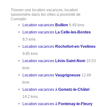
Trouver une location vacances, location
saisonnière dans les villes à proximité de
Cormatin
Location vacances
Bullion
6.49 kms
Location vacances
La Celle-les-Bordes
8.5 kms
Location vacances
Rochefort-en-Yvelines
9.85 kms
Location vacances
Lévis-Saint-Nom
10.53
kms
Location vacances
Vaugrigneuse
12.89
kms
Location vacances à
Gometz-le-Châtel
14.2 kms
Location vacances à
Fontenay-le-Fleury