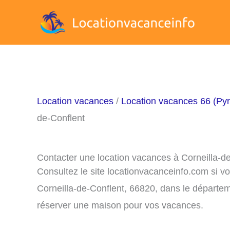
Aller
au
contenu
Location vacances
/
Location vacances 66 (Pyr
de-Conflent
Contacter une location vacances à Corneilla-d
Consultez le site locationvacanceinfo.com si v
Corneilla-de-Conflent, 66820, dans le départem
réserver une maison pour vos vacances.