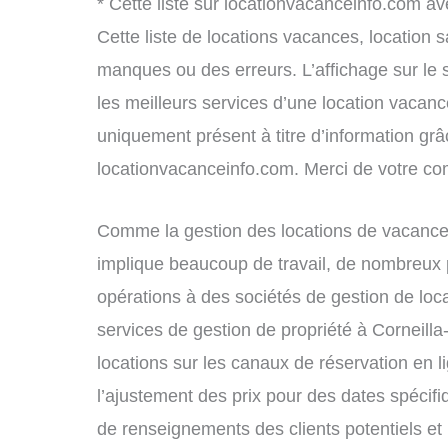
* Cette liste sur locationvacanceinfo.com av
Cette liste de locations vacances, location 
manques ou des erreurs. L’affichage sur le 
les meilleurs services d’une location vacance
uniquement présent à titre d’information grâc
locationvacanceinfo.com. Merci de votre c
Comme la gestion des locations de vacances
implique beaucoup de travail, de nombreux p
opérations à des sociétés de gestion de loc
services de gestion de propriété à Corneill
locations sur les canaux de réservation en li
l’ajustement des prix pour des dates spécif
de renseignements des clients potentiels et 