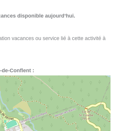
cances disponible aujourd’hui.
tion vacances ou service lié à cette activité à
a-de-Conflent :