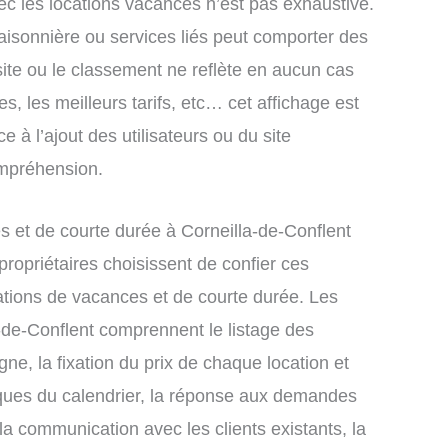
ec les locations vacances n’est pas exhaustive.
saisonnière ou services liés peut comporter des
site ou le classement ne reflète en aucun cas
s, les meilleurs tarifs, etc… cet affichage est
e à l’ajout des utilisateurs ou du site
ompréhension.
 et de courte durée à Corneilla-de-Conflent
ropriétaires choisissent de confier ces
ations de vacances et de courte durée. Les
a-de-Conflent comprennent le listage des
gne, la fixation du prix de chaque location et
iques du calendrier, la réponse aux demandes
la communication avec les clients existants, la