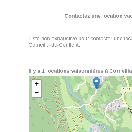
Contactez une location va
Liste non exhaustive pour contacter une loca
Corneilla-de-Conflent.
Il y a 1 locations saisonnières à Corneill
+
−