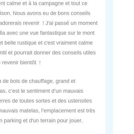
t calme et à la campagne et tout ce
aison. Nous avons eu de bons conseils
J'adorerais revenir ! J'ai passé un moment
la avec une vue fantastique sur le mont
t belle rustique et c'est vraiment calme
ntil et pourrait donner des conseils utiles
 revenir bientôt !
 de bois de chauffage, grand et
pas, c’est le sentiment d’un mauvais
rres de toutes sortes et des ustensiles
e mauvais matelas, l’emplacement est très
n parking et d'un terrain pour jouer.