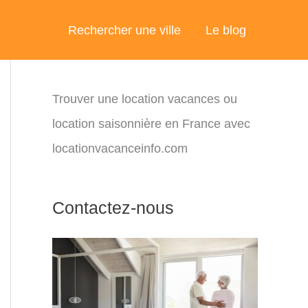
Rechercher une ville
Le blog
Trouver une location vacances ou
location saisonnière en France avec
locationvacanceinfo.com
Contactez-nous