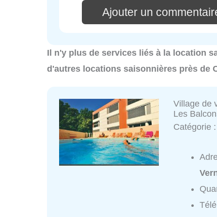
Ajouter un commentair
Il n'y plus de services liés à la location
d'autres locations saisonnières près de 
Village de
Les Balcon
Catégorie 
Adr
Vern
Quar
Tél