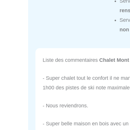
Serv
ren
Serv
non
Liste des commentaires
Chalet Mont
- Super chalet tout le confort il ne m
1h00 des pistes de ski note maximale 
- Nous reviendrons.
- Super belle maison en bois avec un 