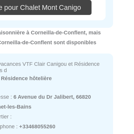
e pour Chalet Mont Canigo
 saisonnière à Corneilla-de-Conflent, mais
Corneilla-de-Conflent sont disponibles
 vacances VTF Clair Canigou et Résidence
s d
:
Résidence hôtelière
esse :
6 Avenue du Dr Jalibert, 66820
et-les-Bains
tier :
éphone :
+33468055260