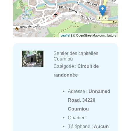
Leaflet
| © OpenStreetMap contributors
Sentier des capitelles
Courniou
Catégorie :
Circuit de
randonnée
Adresse :
Unnamed
Road, 34220
Courniou
Quartier :
Téléphone :
Aucun