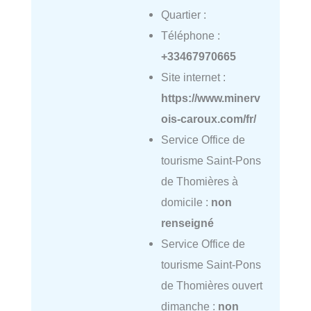
Quartier :
Téléphone :
+33467970665
Site internet :
https://www.minerv
ois-caroux.com/fr/
Service Office de
tourisme Saint-Pons
de Thomières à
domicile :
non
renseigné
Service Office de
tourisme Saint-Pons
de Thomières ouvert
dimanche :
non