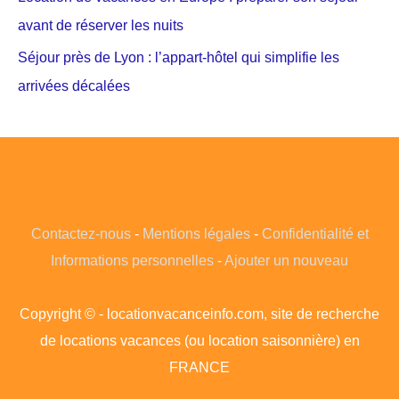
avant de réserver les nuits
Séjour près de Lyon : l’appart-hôtel qui simplifie les
arrivées décalées
Contactez-nous
-
Mentions légales
-
Confidentialité et
Informations personnelles
-
Ajouter un nouveau
Copyright © - locationvacanceinfo.com, site de recherche
de locations vacances (ou location saisonnière) en
FRANCE