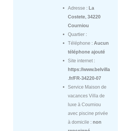
Adresse :
La
Costete, 34220
Courniou
Quartier :
Téléphone :
Aucun
téléphone ajouté
Site internet :
https://www.belvilla
.fr/FR-34220-07
Service Maison de
vacances Villa de
luxe à Courniou
avec piscine privée
à domicile :
non
renseigné