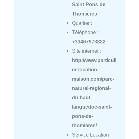
Saint-Pons-de-
Thomières
Quartier :
Téléphone :
+33467973822
Site internet :
http://www.particuli
er-location-
maison.com/parc-
naturel-regional-
du-haut-
languedoc-saint-
pons-de-
thomieres/
Service Location