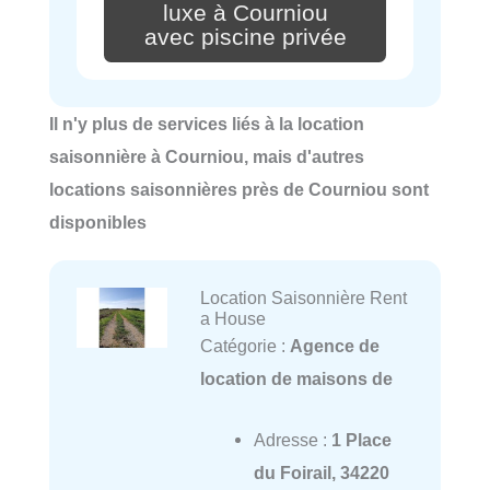
luxe à Courniou
avec piscine privée
Il n'y plus de services liés à la location
saisonnière à Courniou, mais d'autres
locations saisonnières près de Courniou sont
disponibles
Location Saisonnière Rent
a House
Catégorie :
Agence de
location de maisons de
Adresse :
1 Place
du Foirail, 34220