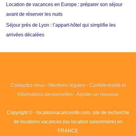
Location de vacances en Europe : préparer son séjour
avant de réserver les nuits
Séjour près de Lyon : l’appart-hôtel qui simplifie les
arrivées décalées
Contactez-nous
-
Mentions légales
-
Confidentialité et
Informations personnelles
-
Ajouter un nouveau
Copyright © - locationvacanceinfo.com, site de recherche
de locations vacances (ou location saisonnière) en
FRANCE