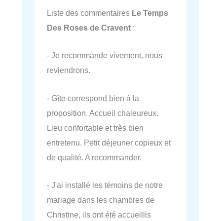
Liste des commentaires
Le Temps
Des Roses de Cravent
:
- Je recommande vivement, nous
reviendrons.
- Gîte correspond bien à la
proposition. Accueil chaleureux.
Lieu confortable et très bien
entretenu. Petit déjeuner copieux et
de qualité. A recommander.
- J'ai installé les témoins de notre
mariage dans les chambres de
Christine, ils ont été accueillis