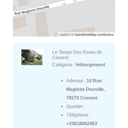
Leaflet
| © OpenStreetMap contributors
Le Temps Des Roses de
Cravent
Catégorie :
Hébergement
Adresse :
14 Rue
Magloire Douville,
78270 Cravent
Quartier :
Téléphone :
+33618062463