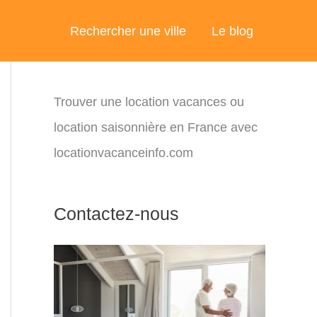
Rechercher une ville
Le blog
Trouver une location vacances ou
location saisonnière en France avec
locationvacanceinfo.com
Contactez-nous