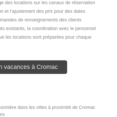
e des locations sur les canaux de réservation
ion et l’ajustement des prix pour des dates
demandes de renseignements des clients
nts existants, la coordination avec le personnel
que les locations sont préparées pour chaque
ion vacances à Cromac
sonnière dans les villes à proximité de Cromac
ms