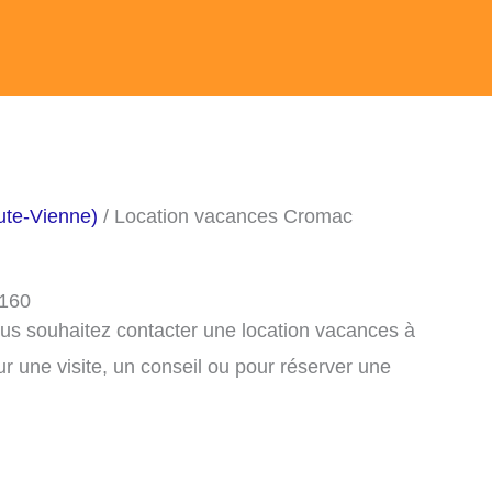
ute-Vienne)
/ Location vacances Cromac
7160
ous souhaitez contacter une location vacances à
 une visite, un conseil ou pour réserver une