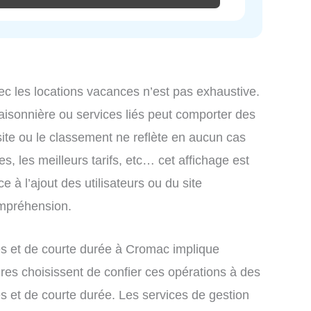
ec les locations vacances n’est pas exhaustive.
saisonnière ou services liés peut comporter des
site ou le classement ne reflète en aucun cas
s, les meilleurs tarifs, etc… cet affichage est
e à l’ajout des utilisateurs ou du site
ompréhension.
s et de courte durée à Cromac implique
res choisissent de confier ces opérations à des
s et de courte durée. Les services de gestion