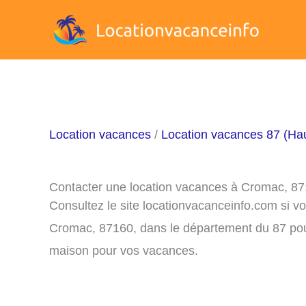
Aller
au
contenu
Location vacances
/
Location vacances 87 (Ha
Contacter une location vacances à Cromac, 8
Consultez le site locationvacanceinfo.com si v
Cromac, 87160, dans le département du 87 pour
maison pour vos vacances.