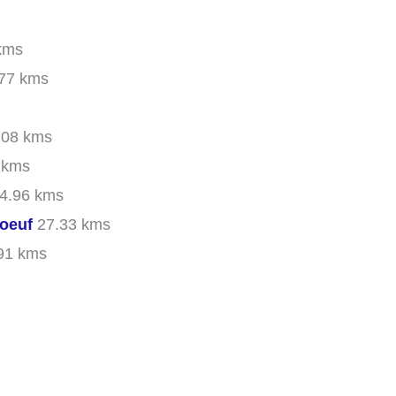
kms
77 kms
.08 kms
 kms
4.96 kms
oeuf
27.33 kms
91 kms