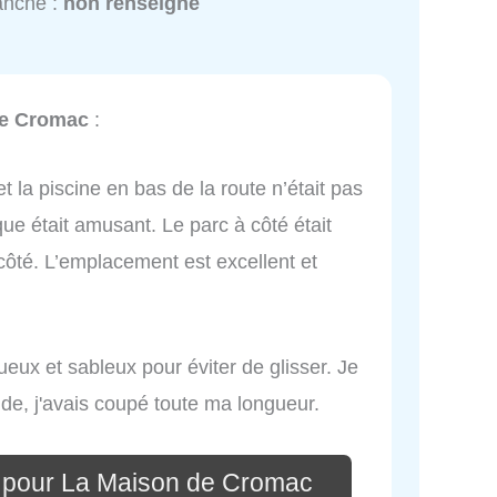
anche :
non renseigné
de Cromac
:
et la piscine en bas de la route n’était pas
ue était amusant. Le parc à côté était
 côté. L’emplacement est excellent et
gueux et sableux pour éviter de glisser. Je
rude, j'avais coupé toute ma longueur.
 pour La Maison de Cromac