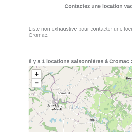
Contactez une location va
Liste non exhaustive pour contacter une loca
Cromac.
Il y a 1 locations saisonnières à Cromac 
+
−