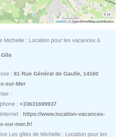
Leaflet
| © OpenStreetMap contributors
e Michelle : Location pour les vacances à
:
Gîte
esse :
81 Rue Général de Gaulle, 14160
es-sur-Mer
tier :
éphone :
+33631699937
 internet :
https://www.location-vacances-
s-sur-mer.fr/
ice Les gîtes de Michelle : Location pour les