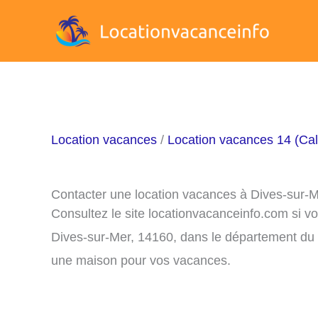
Aller
au
contenu
Location vacances
/
Location vacances 14 (Ca
Contacter une location vacances à Dives-sur-
Consultez le site locationvacanceinfo.com si v
Dives-sur-Mer, 14160, dans le département du 1
une maison pour vos vacances.