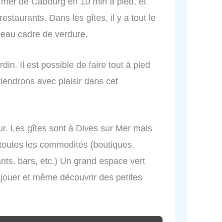
a mer de Cabourg en 10 min à pied, et
estaurants. Dans les gîtes, il y a tout le
 beau cadre de verdure.
in. Il est possible de faire tout à pied
viendrons avec plaisir dans cet
r. Les gîtes sont à Dives sur Mer mais
 toutes les commodités (boutiques,
nts, bars, etc.) Un grand espace vert
 jouer et même découvrir des petites