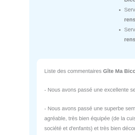
Serv
ren
Serv
ren
Liste des commentaires
Gîte Ma Bic
- Nous avons passé une excellente s
- Nous avons passé une superbe sema
agréable, très bien équipée (de la cui
société et d'enfants) et très bien déc