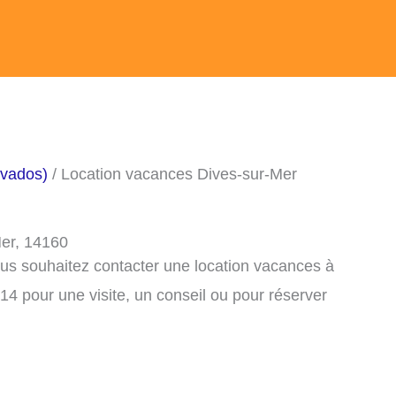
lvados)
/ Location vacances Dives-sur-Mer
Mer, 14160
ous souhaitez contacter une location vacances à
4 pour une visite, un conseil ou pour réserver