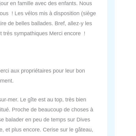
éjour en famille avec des enfants. Nous
s ! Les vélos mis à disposition (siège
re de belles ballades. Bref, allez-y les
nt très sympathiques Merci encore !
rci aux propriétaires pour leur bon
ment.
r-mer. Le gîte est au top, très bien
n situé. Proche de beaucoup de choses à
ler se balader en peu de temps sur Dives
, et plus encore. Cerise sur le gâteau,