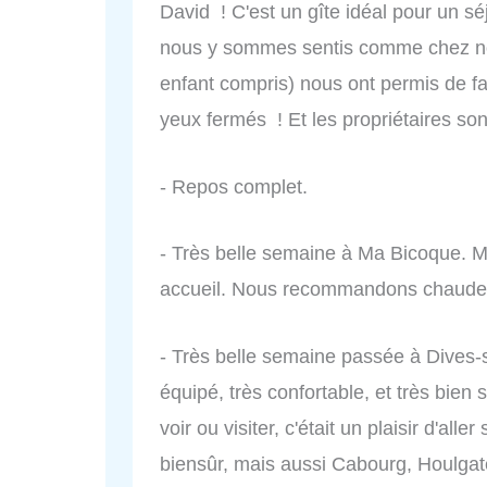
David ! C'est un gîte idéal pour un s
nous y sommes sentis comme chez nou
enfant compris) nous ont permis de fai
yeux fermés ! Et les propriétaires so
- Repos complet.
- Très belle semaine à Ma Bicoque. Me
accueil. Nous recommandons chaude
- Très belle semaine passée à Dives-su
équipé, très confortable, et très bie
voir ou visiter, c'était un plaisir d'al
biensûr, mais aussi Cabourg, Houlgate