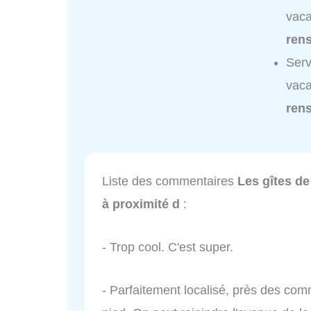
vaca
ren
Serv
vaca
ren
Liste des commentaires
Les gîtes de
à proximité d
:
- Trop cool. C'est super.
- Parfaitement localisé, près des comm