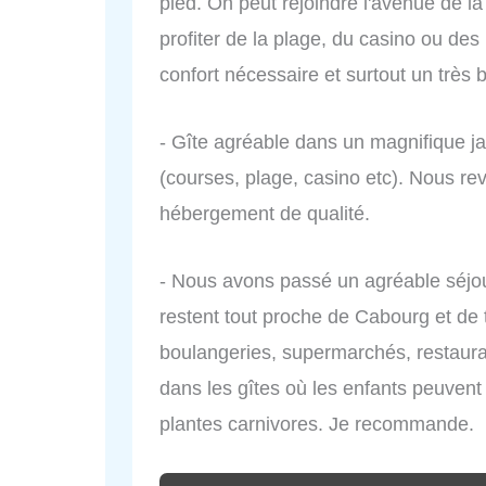
pied. On peut rejoindre l'avenue de l
profiter de la plage, du casino ou des r
confort nécessaire et surtout un très
- Gîte agréable dans un magnifique jard
(courses, plage, casino etc). Nous re
hébergement de qualité.
- Nous avons passé un agréable séjou
restent tout proche de Cabourg et de
boulangeries, supermarchés, restaura
dans les gîtes où les enfants peuvent
plantes carnivores. Je recommande.