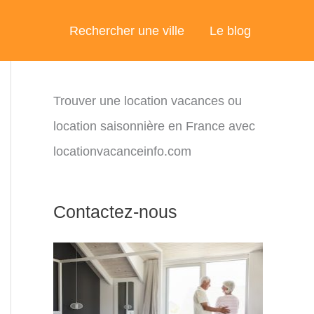
Rechercher une ville
Le blog
Trouver une location vacances ou
location saisonnière en France avec
locationvacanceinfo.com
Contactez-nous