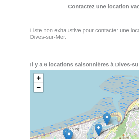
Contactez une location va
Liste non exhaustive pour contacter une loca
Dives-sur-Mer.
Il y a 6 locations saisonnières à Dives-su
+
−