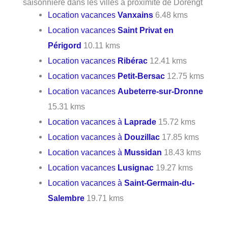
saisonnière dans les villes à proximité de Dorengt
Location vacances
Vanxains
6.48 kms
Location vacances
Saint Privat en
Périgord
10.11 kms
Location vacances
Ribérac
12.41 kms
Location vacances
Petit-Bersac
12.75 kms
Location vacances
Aubeterre-sur-Dronne
15.31 kms
Location vacances à
Laprade
15.72 kms
Location vacances à
Douzillac
17.85 kms
Location vacances à
Mussidan
18.43 kms
Location vacances
Lusignac
19.27 kms
Location vacances à
Saint-Germain-du-
Salembre
19.71 kms