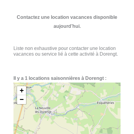
Contactez une location vacances disponible
aujourd’hui.
Liste non exhaustive pour contacter une location
vacances ou service lié à cette activité à Dorengt.
Il y a 1 locations saisonnières à Dorengt :
+
−