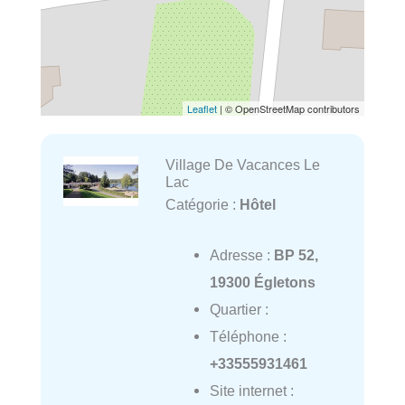
Leaflet
| © OpenStreetMap contributors
Village De Vacances Le
Lac
Catégorie :
Hôtel
Adresse :
BP 52,
19300 Égletons
Quartier :
Téléphone :
+33555931461
Site internet :