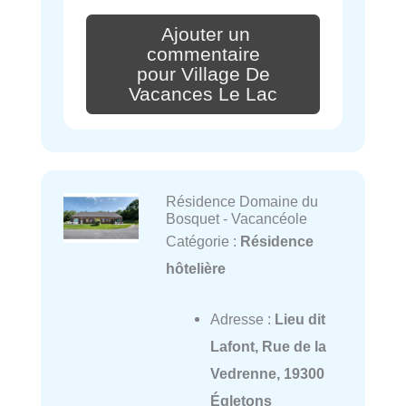
Ajouter un
commentaire
pour Village De
Vacances Le Lac
Résidence Domaine du
Bosquet - Vacancéole
Catégorie :
Résidence
hôtelière
Adresse :
Lieu dit
Lafont, Rue de la
Vedrenne, 19300
Égletons