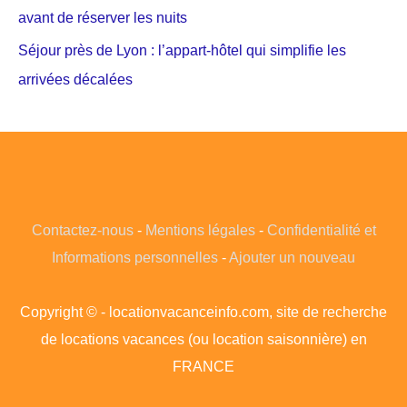
avant de réserver les nuits
Séjour près de Lyon : l’appart-hôtel qui simplifie les
arrivées décalées
Contactez-nous
-
Mentions légales
-
Confidentialité et
Informations personnelles
-
Ajouter un nouveau
Copyright © - locationvacanceinfo.com, site de recherche
de locations vacances (ou location saisonnière) en
FRANCE