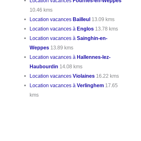
Location vacances
Fournes-en-Weppes
10.46 kms
Location vacances
Bailleul
13.09 kms
Location vacances à
Englos
13.78 kms
Location vacances à
Sainghin-en-
Weppes
13.89 kms
Location vacances à
Hallennes-lez-
Haubourdin
14.08 kms
Location vacances
Violaines
16.22 kms
Location vacances à
Verlinghem
17.65
kms