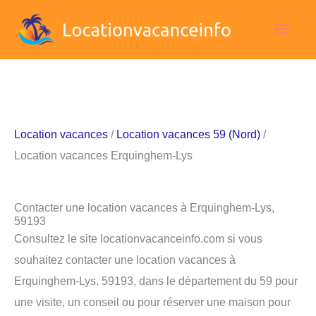
Aller
Men
au
contenu
princ
Location vacances
/
Location vacances 59 (Nord)
/
Location vacances Erquinghem-Lys
Contacter une location vacances à Erquinghem-Lys,
59193
Consultez le site locationvacanceinfo.com si vous
souhaitez contacter une location vacances à
Erquinghem-Lys, 59193, dans le département du 59 pour
une visite, un conseil ou pour réserver une maison pour