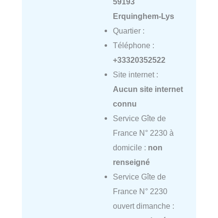
59193
Erquinghem-Lys
Quartier :
Téléphone :
+33320352522
Site internet :
Aucun site internet
connu
Service Gîte de
France N° 2230 à
domicile :
non
renseigné
Service Gîte de
France N° 2230
ouvert dimanche :