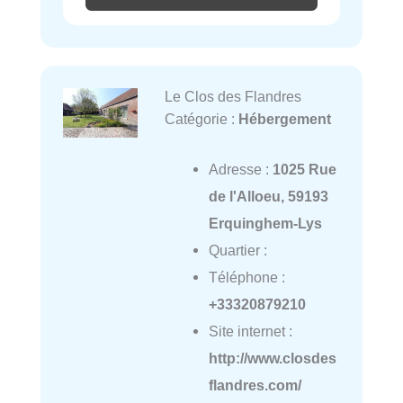
Le Clos des Flandres
Catégorie :
Hébergement
Adresse :
1025 Rue
de l'Alloeu, 59193
Erquinghem-Lys
Quartier :
Téléphone :
+33320879210
Site internet :
http://www.closdes
flandres.com/