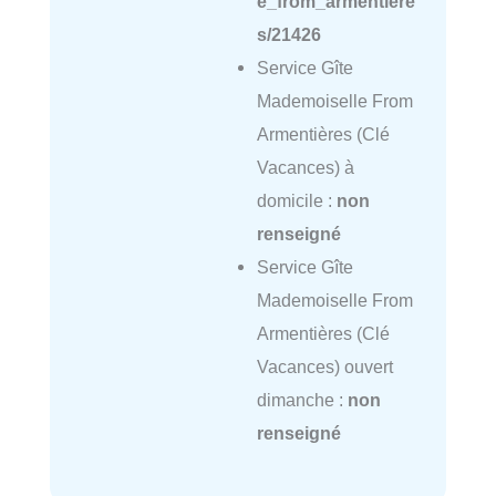
e_from_armentiere
s/21426
Service Gîte
Mademoiselle From
Armentières (Clé
Vacances) à
domicile :
non
renseigné
Service Gîte
Mademoiselle From
Armentières (Clé
Vacances) ouvert
dimanche :
non
renseigné