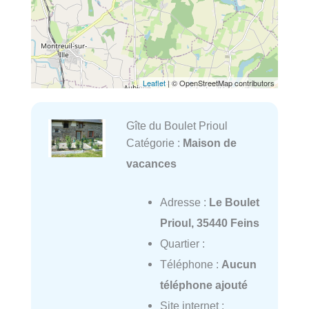
Leaflet
| © OpenStreetMap contributors
Gîte du Boulet Prioul
Catégorie :
Maison de
vacances
Adresse :
Le Boulet
Prioul, 35440 Feins
Quartier :
Téléphone :
Aucun
téléphone ajouté
Site internet :