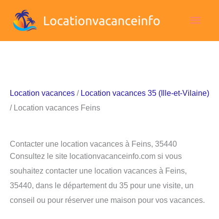
Aller
Men
au
contenu
princ
Location vacances
/
Location vacances 35 (Ille-et-Vilaine)
/ Location vacances Feins
Contacter une location vacances à Feins, 35440
Consultez le site locationvacanceinfo.com si vous
souhaitez contacter une location vacances à Feins,
35440, dans le département du 35 pour une visite, un
conseil ou pour réserver une maison pour vos vacances.