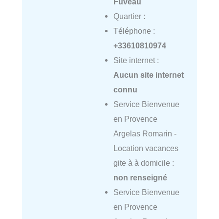
Fuveau
Quartier :
Téléphone :
+33610810974
Site internet :
Aucun site internet
connu
Service Bienvenue
en Provence
Argelas Romarin -
Location vacances
gite à à domicile :
non renseigné
Service Bienvenue
en Provence