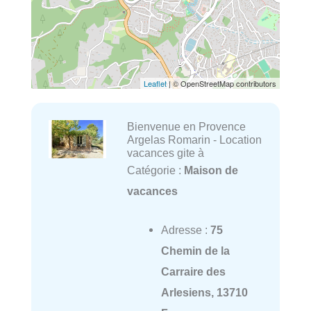
Leaflet
| © OpenStreetMap contributors
Bienvenue en Provence
Argelas Romarin - Location
vacances gite à
Catégorie :
Maison de
vacances
Adresse :
75
Chemin de la
Carraire des
Arlesiens, 13710