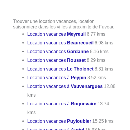
Trouver une location vacances, location
saisonnière dans les villes à proximité de Fuveau
Location vacances
Meyreuil
6.77 kms
Location vacances
Beaurecueil
6.98 kms
Location vacances
Gardanne
8.16 kms
Location vacances
Rousset
8.29 kms
Location vacances
Le Tholonet
8.31 kms
Location vacances à
Peypin
8.52 kms
Location vacances à
Vauvenargues
12.88
kms
Location vacances à
Roquevaire
13.74
kms
Location vacances
Puyloubier
15.25 kms
Location vacances à
Auriol
15.98 kms