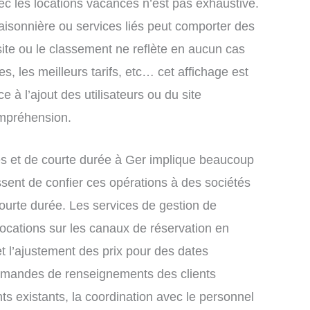
ec les locations vacances n’est pas exhaustive.
saisonnière ou services liés peut comporter des
site ou le classement ne reflète en aucun cas
s, les meilleurs tarifs, etc… cet affichage est
e à l’ajout des utilisateurs ou du site
ompréhension.
s et de courte durée à Ger implique beaucoup
ssent de confier ces opérations à des sociétés
ourte durée. Les services de gestion de
locations sur les canaux de réservation en
 et l’ajustement des prix pour des dates
demandes de renseignements des clients
nts existants, la coordination avec le personnel