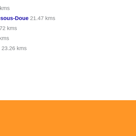
 kms
-sous-Doue
21.47 kms
72 kms
 kms
23.26 kms