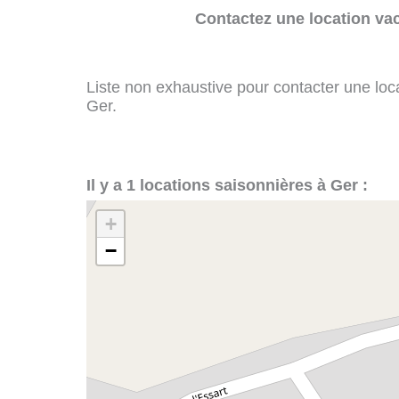
Contactez une location va
Liste non exhaustive pour contacter une loca
Ger.
Il y a 1 locations saisonnières à Ger :
+
−