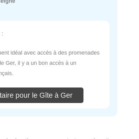
seigné
:
ent idéal avec accès à des promenades
 de Ger, il y a un bon accès à un
nçais.
aire pour le Gîte à Ger