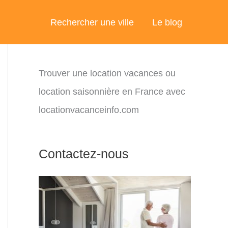
Rechercher une ville
Le blog
Trouver une location vacances ou
location saisonnière en France avec
locationvacanceinfo.com
Contactez-nous