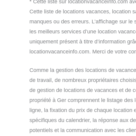
* Cette liste sur locationvacanceinfo.com av
Cette liste de locations vacances, location 
manques ou des erreurs. L’affichage sur le 
les meilleurs services d’une location vacance
uniquement présent à titre d’information grâc
locationvacanceinfo.com. Merci de votre c
Comme la gestion des locations de vacance
de travail, de nombreux propriétaires choisi
de gestion de locations de vacances et de c
propriété à Ger comprennent le listage des 
ligne, la fixation du prix de chaque location
spécifiques du calendrier, la réponse aux 
potentiels et la communication avec les clie