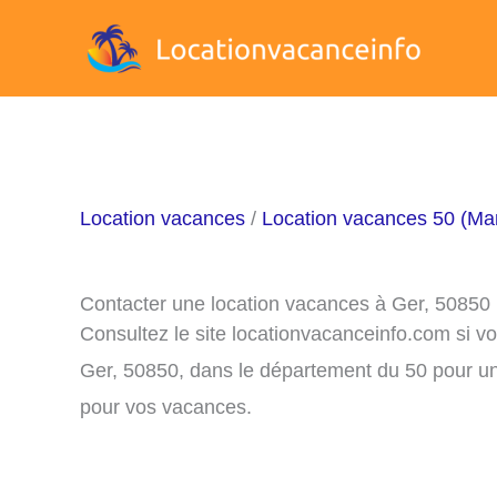
Aller
au
contenu
Location vacances
/
Location vacances 50 (Ma
Contacter une location vacances à Ger, 50850
Consultez le site locationvacanceinfo.com si v
Ger, 50850, dans le département du 50 pour un
pour vos vacances.