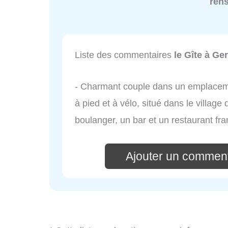
ren
Liste des commentaires
le Gîte à Ger
- Charmant couple dans un emplacem
à pied et à vélo, situé dans le village
boulanger, un bar et un restaurant fra
Ajouter un comment