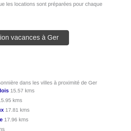
que les locations sont préparées pour chaque
tion vacances à Ger
onnière dans les villes à proximité de Ger
lois
15.57 kms
5.95 kms
ux
17.81 kms
le
17.96 kms
ms