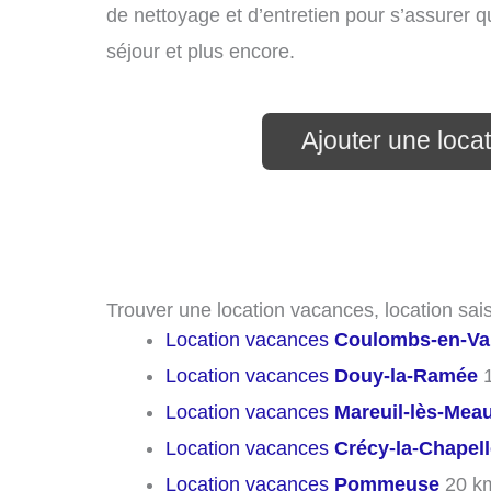
de nettoyage et d’entretien pour s’assurer 
séjour et plus encore.
Ajouter une loca
Trouver une location vacances, location sais
Location vacances
Coulombs-en-Va
Location vacances
Douy-la-Ramée
1
Location vacances
Mareuil-lès-Mea
Location vacances
Crécy-la-Chapel
Location vacances
Pommeuse
20 k